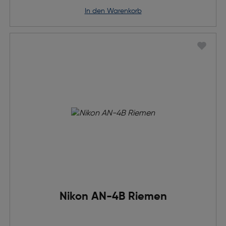
in den Warenkorb
Nikon AN-4B Riemen