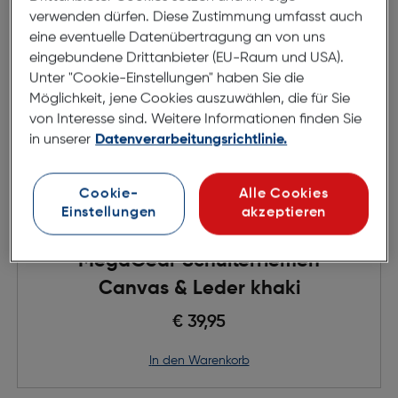
verwenden dürfen. Diese Zustimmung umfasst auch
eine eventuelle Datenübertragung an von uns
eingebundene Drittanbieter (EU-Raum und USA).
Unter "Cookie-Einstellungen" haben Sie die
Möglichkeit, jene Cookies auszuwählen, die für Sie
von Interesse sind. Weitere Informationen finden Sie
in unserer
Datenverarbeitungsrichtlinie.
Cookie-
Alle Cookies
Einstellungen
akzeptieren
MegaGear Schulterriemen
Canvas & Leder khaki
€ 39,95
in den Warenkorb