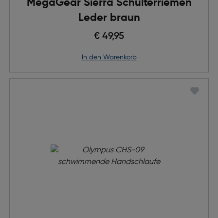
MegaGear Sierra Schulterriemen
Leder braun
€ 49,95
in den Warenkorb