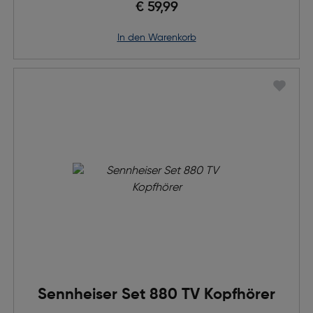
€ 59,99
in den Warenkorb
Sennheiser Set 880 TV Kopfhörer