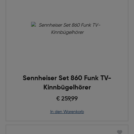
Sennheiser Set 860 Funk TV-
Kinnbügelhörer
€ 259,99
in den Warenkorb