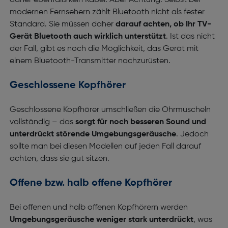
daher ebenfalls kein Kabel. Aber Achtung: Selbst bei
modernen Fernsehern zählt Bluetooth nicht als fester
Standard. Sie müssen daher
darauf achten, ob Ihr TV-
Gerät Bluetooth auch wirklich unterstützt
. Ist das nicht
der Fall, gibt es noch die Möglichkeit, das Gerät mit
einem Bluetooth-Transmitter nachzurüsten.
Geschlossene Kopfhörer
Geschlossene Kopfhörer umschließen die Ohrmuscheln
vollständig – das
sorgt für noch besseren Sound und
unterdrückt störende Umgebungsgeräusche
. Jedoch
sollte man bei diesen Modellen auf jeden Fall darauf
achten, dass sie gut sitzen.
Offene bzw. halb offene Kopfhörer
Bei offenen und halb offenen Kopfhörern werden
Umgebungsgeräusche weniger stark unterdrückt
, was