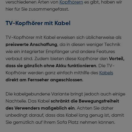
verschiedenen Arten von
Kopfhörern
es gibt, haben wir
hier für Sie zusammengefasst.
TV-Kopfhörer mit Kabel
TV-Kopfhörer mit Kabel erweisen sich üblicherweise als
preiswerte Anschaffung
, da in diesen weniger Technik
wie ein integrierter Empfänger und andere Features
verbaut sind. Zudem bieten diese Kopfhörer den
Vorteil,
dass sie gänzlich ohne Akku funktionieren
. Die TV-
Kopfhörer werden ganz einfach mithilfe des
Kabels
direkt am Fernseher angeschlossen
.
Die kabelgebundene Variante bringt jedoch auch einige
Nachteile. Das Kabel
schränkt die Bewegungsfreiheit
des Verwenders maßgeblich ein
. Achten Sie daher
unbedingt darauf, dass das Kabel lang genug ist, damit
Sie gemütlich auf Ihrem Sofa Platz nehmen können.