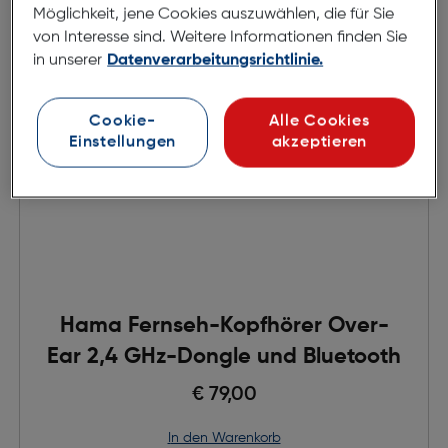
Möglichkeit, jene Cookies auszuwählen, die für Sie
von Interesse sind. Weitere Informationen finden Sie
in unserer
Datenverarbeitungsrichtlinie.
Cookie-
Alle Cookies
Einstellungen
akzeptieren
Hama Fernseh-Kopfhörer Over-
Ear 2,4 GHz-Dongle und Bluetooth
€ 79,00
in den Warenkorb