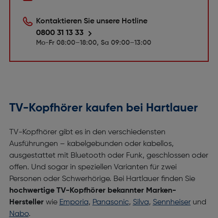
Kontaktieren Sie unsere Hotline
0800 31 13 33
Mo-Fr 08:00–18:00, Sa 09:00–13:00
TV-Kopfhörer kaufen bei Hartlauer
TV-Kopfhörer gibt es in den verschiedensten
Ausführungen – kabelgebunden oder kabellos,
ausgestattet mit Bluetooth oder Funk, geschlossen oder
offen. Und sogar in speziellen Varianten für zwei
Personen oder Schwerhörige. Bei Hartlauer finden Sie
hochwertige TV-Kopfhörer bekannter Marken-
Hersteller
wie
Emporia
,
Panasonic
,
Silva
,
Sennheiser
und
Nabo
.