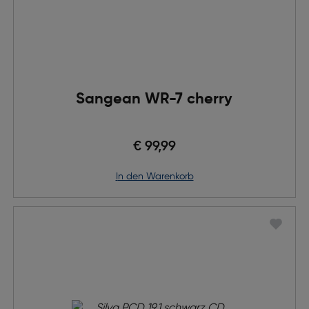
Sangean WR-7 cherry
€ 99,99
in den Warenkorb