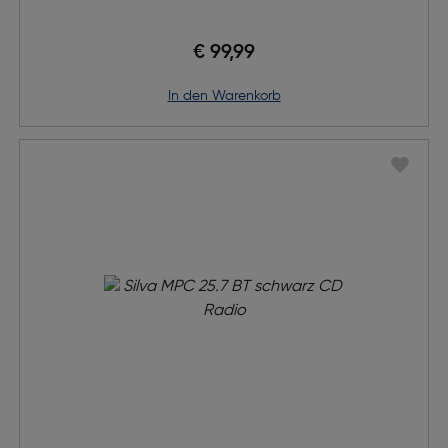
€ 99,99
in den Warenkorb