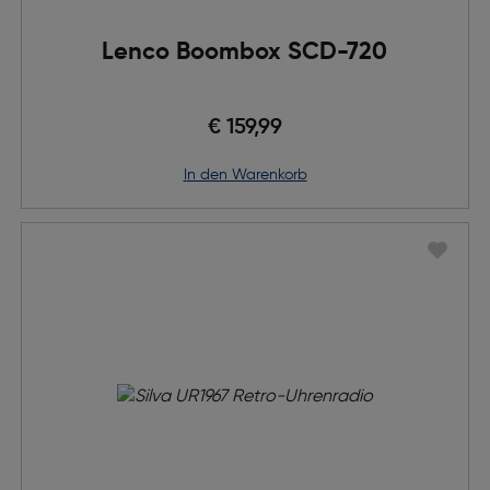
Lenco Boombox SCD-720
€ 159,99
in den Warenkorb