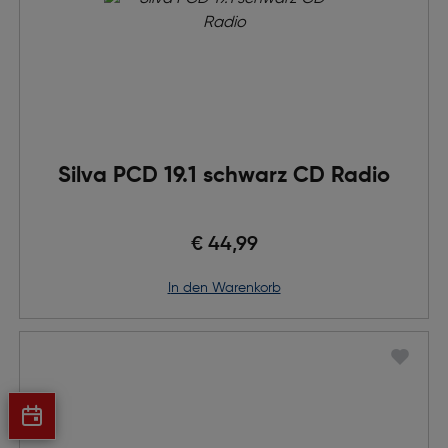
Silva PCD 19.1 schwarz CD Radio
€ 44,99
in den Warenkorb