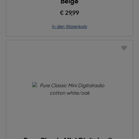
Beige
€ 29,99
in den Warenkorb