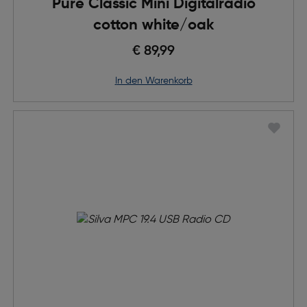
Pure Classic Mini Digitalradio
cotton white/oak
€ 89,99
in den Warenkorb