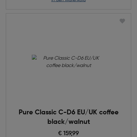
in den Warenkorb
Pure Classic C-D6 EU/UK coffee
black/walnut
€ 159,99