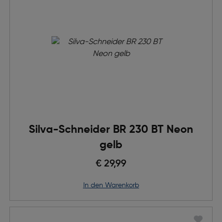
Silva-Schneider BR 230 BT Neon
gelb
€ 29,99
in den Warenkorb