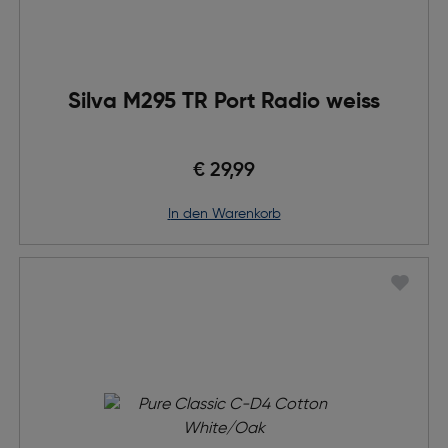
Silva M295 TR Port Radio weiss
€ 29,99
in den Warenkorb