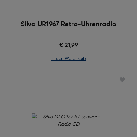
Silva UR1967 Retro-Uhrenradio
€ 21,99
in den Warenkorb