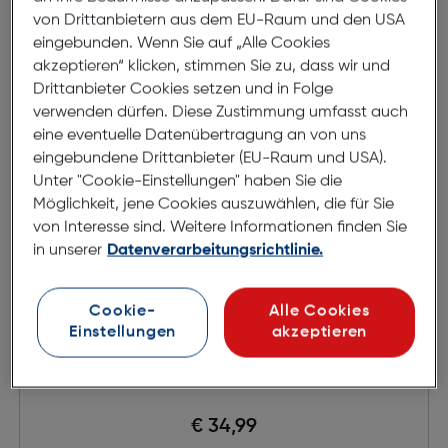
von Drittanbietern aus dem EU-Raum und den USA
eingebunden. Wenn Sie auf „Alle Cookies
akzeptieren“ klicken, stimmen Sie zu, dass wir und
Drittanbieter Cookies setzen und in Folge
verwenden dürfen. Diese Zustimmung umfasst auch
eine eventuelle Datenübertragung an von uns
eingebundene Drittanbieter (EU-Raum und USA).
Unter "Cookie-Einstellungen" haben Sie die
Möglichkeit, jene Cookies auszuwählen, die für Sie
von Interesse sind. Weitere Informationen finden Sie
in unserer
Datenverarbeitungsrichtlinie.
Cookie-
Alle Cookies
Einstellungen
akzeptieren
Panasonic RF-2400DEG-K Radio
€ 34,99