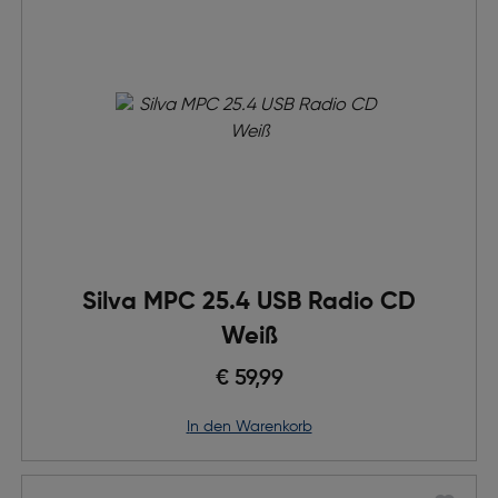
Silva MPC 25.4 USB Radio CD
Weiß
€ 59,99
in den Warenkorb