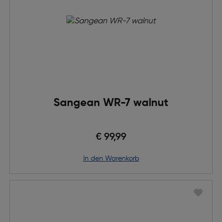
Sangean WR-7 walnut
€ 99,99
in den Warenkorb