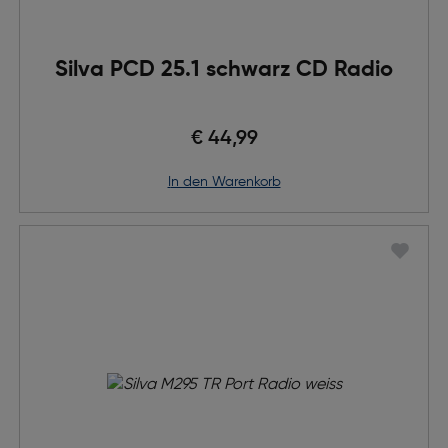
Silva PCD 25.1 schwarz CD Radio
€ 44,99
in den Warenkorb