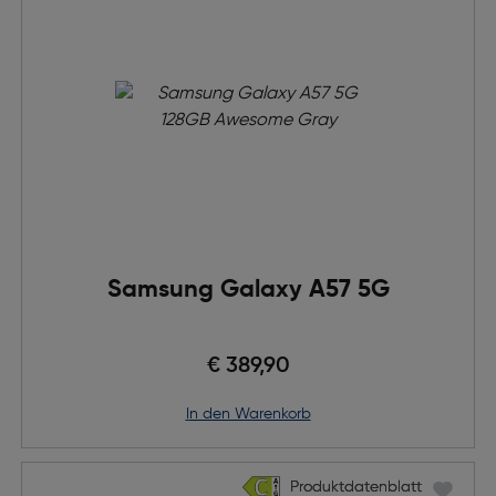
Samsung Galaxy A57 5G
€ 389,90
in den Warenkorb
Produktdatenblatt
Produktdatenblatt