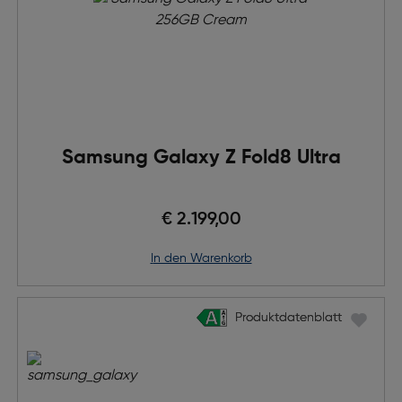
Samsung Galaxy Z Fold8 Ultra
€ 2.199,00
in den Warenkorb
Produktdatenblatt
Produktdatenblatt