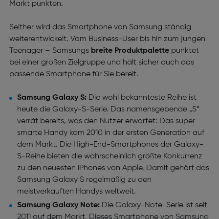
Markt punkten.
Seither wird das Smartphone von Samsung ständig
weiterentwickelt. Vom Business-User bis hin zum jungen
Teenager – Samsungs
breite Produktpalette
punktet
bei einer großen Zielgruppe und hält sicher auch das
passende Smartphone für Sie bereit.
Samsung Galaxy S:
Die wohl bekannteste Reihe ist
heute die Galaxy-S-Serie. Das namensgebende „S“
verrät bereits, was den Nutzer erwartet: Das super
smarte Handy kam 2010 in der ersten Generation auf
dem Markt. Die High-End-Smartphones der Galaxy-
S-Reihe bieten die wahrscheinlich größte Konkurrenz
zu den neuesten iPhones von Apple. Damit gehört das
Samsung Galaxy S regelmäßig zu den
meistverkauften Handys weltweit.
Samsung Galaxy Note:
Die Galaxy-Note-Serie ist seit
2011 auf dem Markt. Dieses Smartphone von Samsung