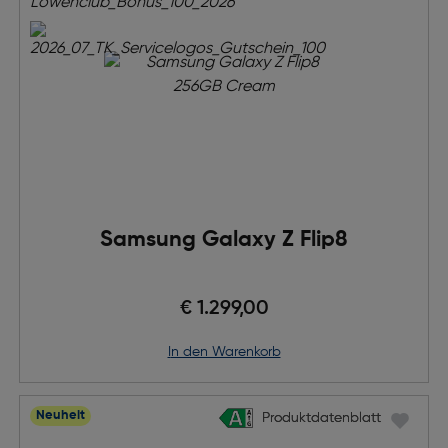
Samsung Galaxy Z Flip8
€ 1.299,00
in den Warenkorb
Neuheit
Produktdatenblatt
Produktdatenblatt