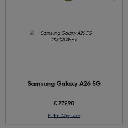
Samsung Galaxy A26 5G
€ 279,90
in den Warenkorb