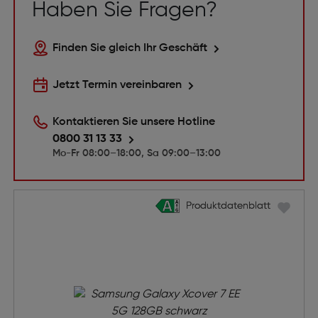
Haben Sie Fragen?
Finden Sie gleich Ihr Geschäft
Jetzt Termin vereinbaren
Kontaktieren Sie unsere Hotline
0800 31 13 33
Mo-Fr 08:00–18:00, Sa 09:00–13:00
Produktdatenblatt
Produktdatenblatt