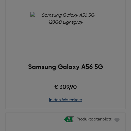
Samsung Galaxy A56 5G
€ 309,90
in den Warenkorb
Produktdatenblatt
Produktdatenblatt