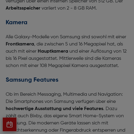
verfügen über einen internen Speicher von 512 GB. Der
Arbeitsspeicher
variiert von 2 - 8 GB RAM.
Kamera
Alle Galaxy-Modelle von Samsung sind sowohl mit einer
Frontkamera
, die zwischen 5 und 16 Megapixel hat, als
auch mit einer
Hauptkamera
und einer Auflösung von 12
bis 16 Pixel ausgestattet. Mittlerweile sind die Kameras
schon mit einer 108 Megapixel Kamera ausgestattet.
Samsung Features
Ob im Bereich Messaging, Multimedia und Navigation:
Die Smartphones von Samsung verfügen über eine
hochwertige Ausstattung und viele Features
. Dazu
zählt auch Bixby, das eigene Smart Home-System von
Samsung. Die modernen Geräte lassen sich mit
Gesichtserkennung oder Fingerabdruck entsperren und