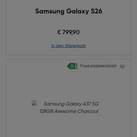
Samsung Galaxy S26
€ 799,90
in den Warenkorb
Produktdatenblatt
Produktdatenblatt