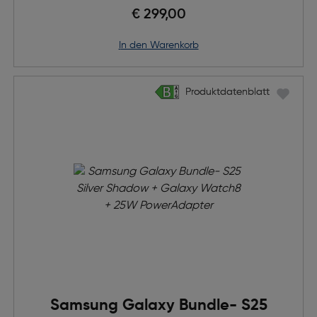
Adapter
€ 299,00
in den Warenkorb
Produktdatenblatt
Produktdatenblatt
Samsung Galaxy Bundle- S25