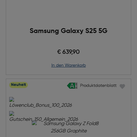
Samsung Galaxy S25 5G
€ 639,90
in den Warenkorb
Neuheit
Produktdatenblatt
Produktdatenblatt