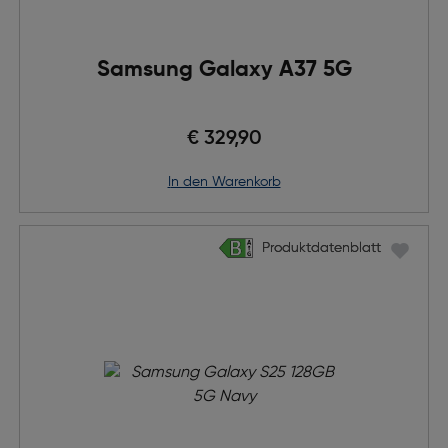
Samsung Galaxy A37 5G
€ 329,90
in den Warenkorb
Produktdatenblatt
Produktdatenblatt