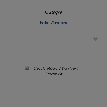
€ 269,99
in den Warenkorb