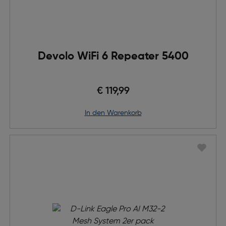
Devolo WiFi 6 Repeater 5400
€ 119,99
in den Warenkorb