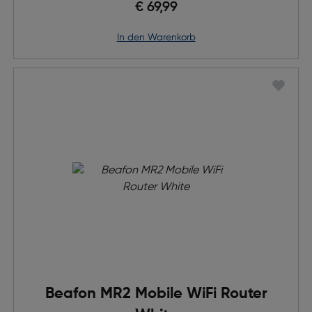
€ 69,99
in den Warenkorb
Beafon MR2 Mobile WiFi Router