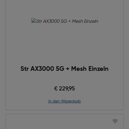
Str AX3000 5G + Mesh Einzeln
€ 229,95
in den Warenkorb