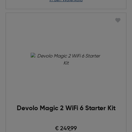
in den Warenkorb
Devolo Magic 2 WiFi 6 Starter Kit
€ 249,99