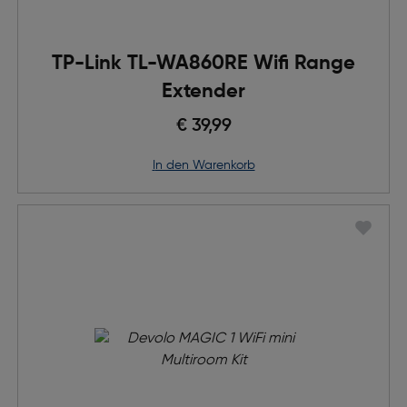
TP-Link TL-WA860RE Wifi Range
Extender
€ 39,99
in den Warenkorb