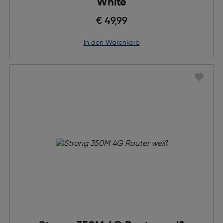
White
€ 49,99
in den Warenkorb