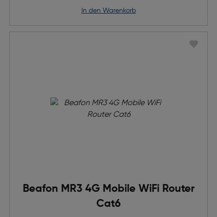
in den Warenkorb
Beafon MR3 4G Mobile WiFi Router
Cat6