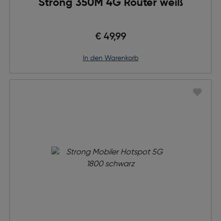
Strong 350M 4G Router weiß
€ 49,99
in den Warenkorb