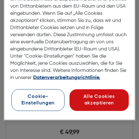
von Drittanbietern aus dem EU-Raum und den USA
eingebunden. Wenn Sie auf „Alle Cookies
akzeptieren“ klicken, stimmen Sie zu, dass wir und
Drittanbieter Cookies setzen und in Folge
verwenden dürfen. Diese Zustimmung umfasst auch
eine eventuelle Datenübertragung an von uns
eingebundene Drittanbieter (EU-Raum und USA).
Unter "Cookie-Einstellungen" haben Sie die
Möglichkeit, jene Cookies auszuwählen, die für Sie
von Interesse sind. Weitere Informationen finden Sie
in unserer
Datenverarbeitungsrichtlinie.
Cookie-
Alle Cookies
Einstellungen
akzeptieren
Beafon R222 Router white CAT7
€ 49,99