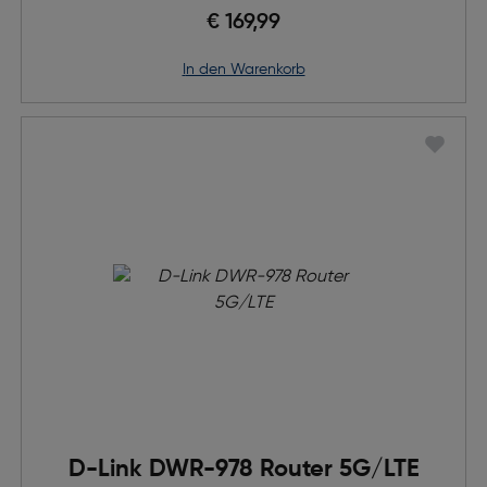
€ 169,99
in den Warenkorb
D-Link DWR-978 Router 5G/LTE