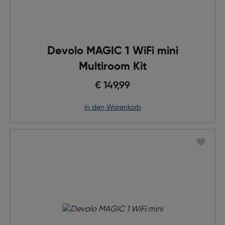
Devolo MAGIC 1 WiFi mini
Multiroom Kit
€ 149,99
in den Warenkorb