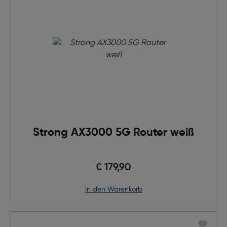
Strong AX3000 5G Router weiß
€ 179,90
in den Warenkorb