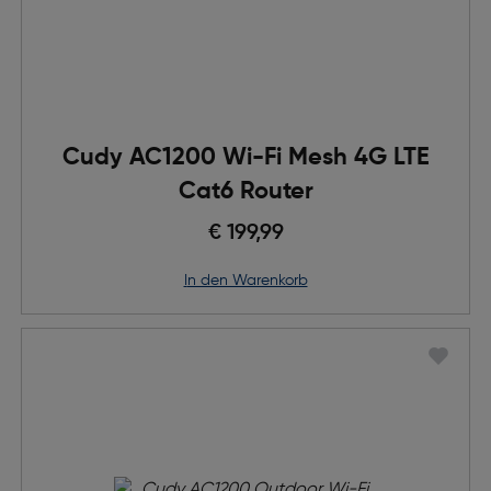
Cudy AC1200 Wi-Fi Mesh 4G LTE
Cat6 Router
€ 199,99
in den Warenkorb