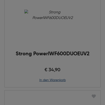
Strong PowerlWF600DUOEUV2
€ 34,90
in den Warenkorb