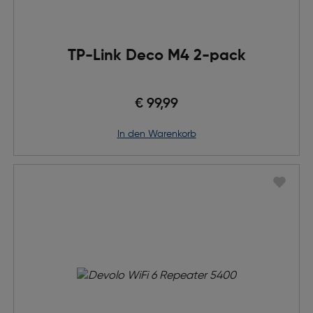
TP-Link Deco M4 2-pack
€ 99,99
in den Warenkorb