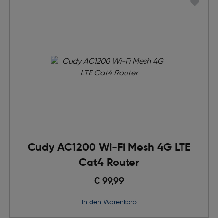
Cudy AC1200 Wi-Fi Mesh 4G LTE
Cat4 Router
€ 99,99
in den Warenkorb