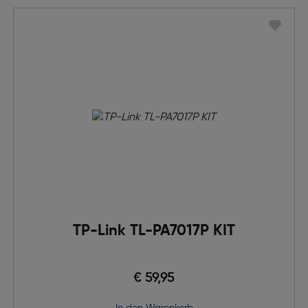
TP-Link TL-PA7017P KIT
€ 59,95