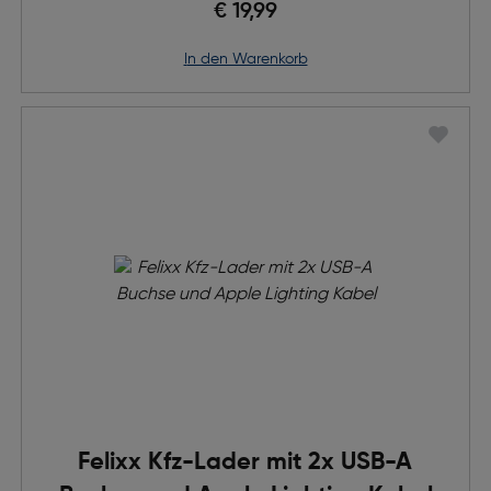
€ 19,99
in den Warenkorb
Felixx Kfz-Lader mit 2x USB-A