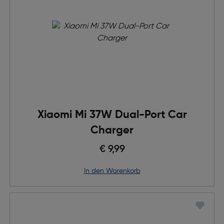
Xiaomi Mi 37W Dual-Port Car
Charger
€ 9,99
in den Warenkorb