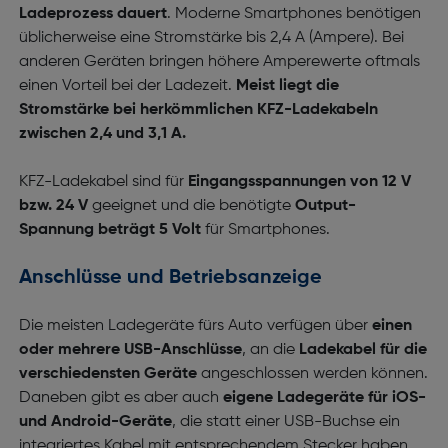
Ladeprozess dauert
. Moderne Smartphones benötigen
üblicherweise eine Stromstärke bis 2,4 A (Ampere). Bei
anderen Geräten bringen höhere Amperewerte oftmals
einen Vorteil bei der Ladezeit.
Meist liegt die
Stromstärke bei herkömmlichen KFZ-Ladekabeln
zwischen 2,4 und 3,1 A.
KFZ-Ladekabel sind für
Eingangsspannungen von 12 V
bzw. 24 V
geeignet und die benötigte
Output-
Spannung beträgt 5 Volt
für Smartphones.
Anschlüsse und Betriebsanzeige
Die meisten Ladegeräte fürs Auto verfügen über
einen
oder mehrere USB-Anschlüsse
, an die
Ladekabel für die
verschiedensten Geräte
angeschlossen werden können.
Daneben gibt es aber auch
eigene Ladegeräte für iOS-
und Android-Geräte
, die statt einer USB-Buchse ein
integriertes Kabel mit entsprechendem Stecker haben.