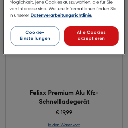
Möglichkeit, jene Cookies auszuwählen, die für Sie
von Interesse sind. Weitere Informationen finden Sie
in unserer
Datenverarbeitungsrichtlinie.
Cookie-
Alle Cookies
Einstellungen
akzeptieren
Felixx Premium Alu Kfz-
Schnellladegerät
€ 19,99
in den Warenkorb