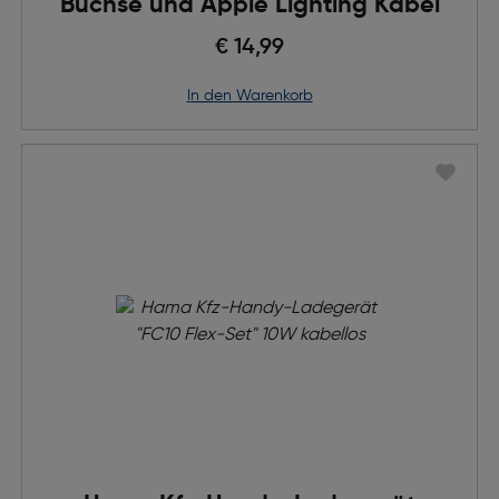
Buchse und Apple Lighting Kabel
€ 14,99
in den Warenkorb