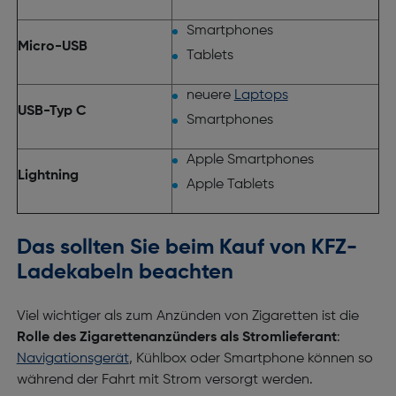
Smartphones
Micro-USB
Tablets
neuere
Laptops
USB-Typ C
Smartphones
Apple Smartphones
Lightning
Apple Tablets
Das sollten Sie beim Kauf von KFZ-
Ladekabeln beachten
Viel wichtiger als zum Anzünden von Zigaretten ist die
Rolle des Zigarettenanzünders als Stromlieferant
:
Navigationsgerät
, Kühlbox oder Smartphone können so
während der Fahrt mit Strom versorgt werden.