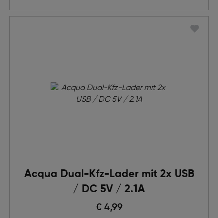
Acqua Dual-Kfz-Lader mit 2x USB
/ DC 5V / 2.1A
€ 4,99