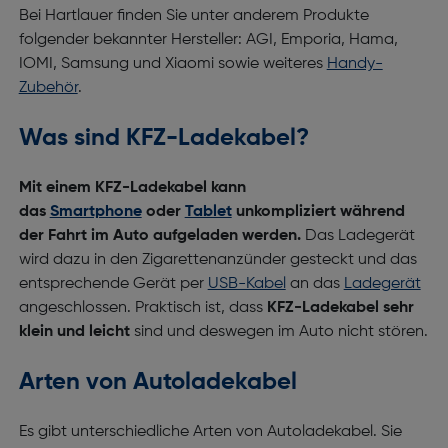
Bei Hartlauer finden Sie unter anderem Produkte
folgender bekannter Hersteller: AGI, Emporia, Hama,
IOMI, Samsung und Xiaomi sowie weiteres
Handy-
Zubehör
.
Was sind KFZ-Ladekabel?
Mit einem KFZ-Ladekabel kann
das
Smartphone
oder
Tablet
unkompliziert während
der Fahrt im Auto aufgeladen werden.
Das Ladegerät
wird dazu in den Zigarettenanzünder gesteckt und das
entsprechende Gerät per
USB-Kabel
an das
Ladegerät
angeschlossen. Praktisch ist, dass
KFZ-Ladekabel sehr
klein und leicht
sind und deswegen im Auto nicht stören.
Arten von Autoladekabel
Es gibt unterschiedliche Arten von Autoladekabel. Sie