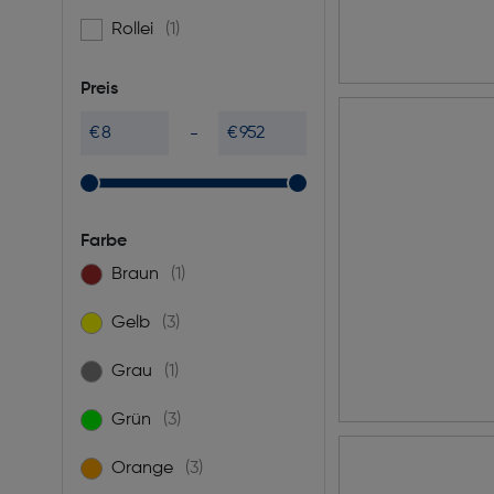
Rollei
(1)
Filtern nach Marke: Rollei
Preis
€
€
Farbe
Braun
(1)
Filtern nach Farbe: Braun
Gelb
(3)
Filtern nach Farbe: Gelb
Grau
(1)
Filtern nach Farbe: Grau
Grün
(3)
Filtern nach Farbe: Grün
Orange
(3)
Filtern nach Farbe: Orange