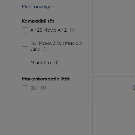
Mehr anzeigen
Kompatibilität
Air 2S Mavic Air 2
(1)
Filtern nach Kompatibilität: Air 2S Mavic Air 2
DJI Mavic 3 DJI Mavic 3
Filtern nach Kompatibilität: DJI Mavic 3 DJI Mavic 3
Cine
(1)
Mini 3 Pro
(1)
Filtern nach Kompatibilität: Mini 3 Pro
Markenkompatibilität
DJI
(3)
Filtern nach Markenkompatibilität: DJI