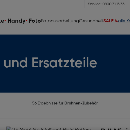
Service: 0800 31 13 33
te
Handy
Foto
Fotoausarbeitung
Gesundheit
SALE %
alle 
und Ersatzteile
56 Ergebnisse für
Drohnen-Zubehör