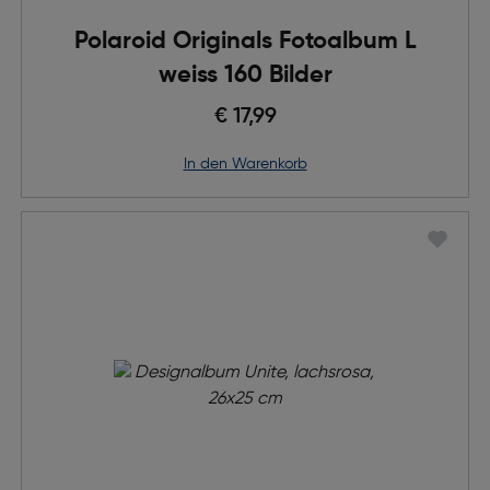
Polaroid Originals Fotoalbum L
weiss 160 Bilder
€ 17,99
in den Warenkorb