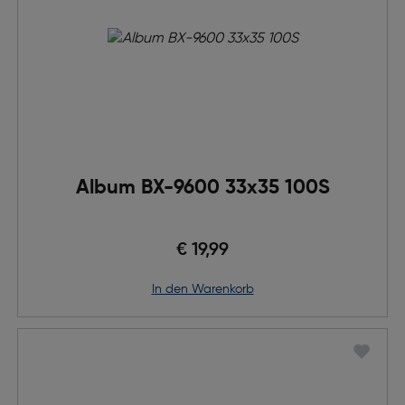
Album BX-9600 33x35 100S
€ 19,99
in den Warenkorb