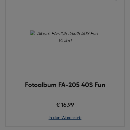
Fotoalbum FA-205 40S Fun
€ 16,99
in den Warenkorb