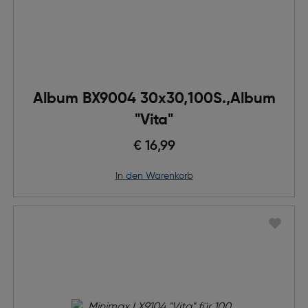
Album BX9004 30x30,100S.,Album
"Vita"
€ 16,99
in den Warenkorb