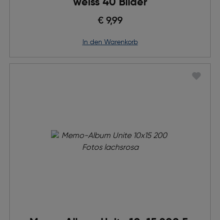
weiss 40 Bilder
€ 9,99
in den Warenkorb