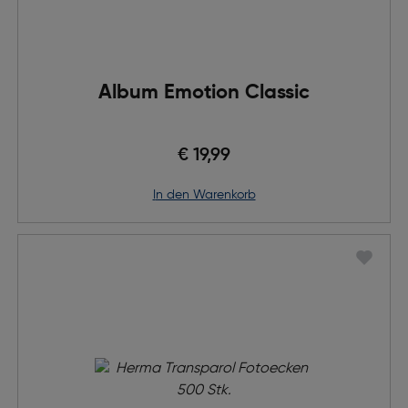
Album Emotion Classic
€ 19,99
in den Warenkorb