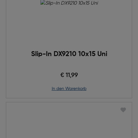
Slip-In DX9210 10x15 Uni
€ 11,99
in den Warenkorb