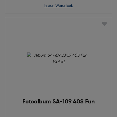
in den Warenkorb
Fotoalbum SA-109 40S Fun