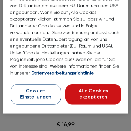
von Drittanbietern aus dem EU-Raum und den USA
eingebunden. Wenn Sie auf „Alle Cookies
akzeptieren“ klicken, stimmen Sie zu, dass wir und
Drittanbieter Cookies setzen und in Folge
verwenden dürfen. Diese Zustimmung umfasst auch
eine eventuelle Datenübertragung an von uns
eingebundene Drittanbieter (EU-Raum und USA).
Unter "Cookie-Einstellungen" haben Sie die
Möglichkeit, jene Cookies auszuwählen, die für Sie
von Interesse sind. Weitere Informationen finden Sie
in unserer
Datenverarbeitungsrichtlinie.
Cookie-
Alle Cookies
Einstellungen
akzeptieren
Album SA-110 50S Fun
€ 16,99