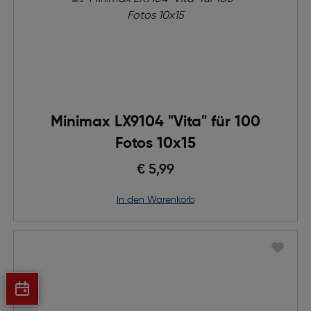
Minimax LX9104 "Vita" für 100
Fotos 10x15
€ 5,99
in den Warenkorb