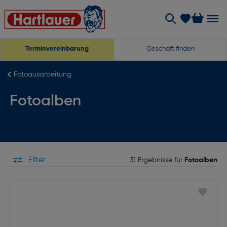
Terminvereinbarung
Geschäft finden
Fotoausarbeitung
Fotoalben
Filter
31 Ergebnisse für
Fotoalben