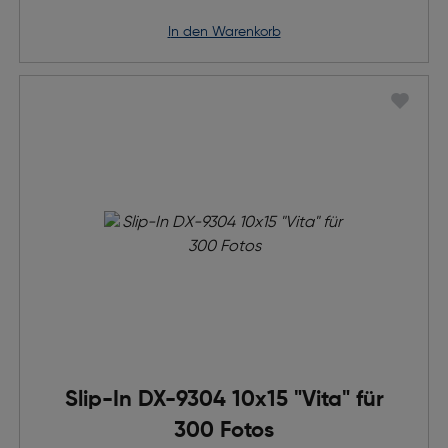
in den Warenkorb
Slip-In DX-9304 10x15 "Vita" für
300 Fotos