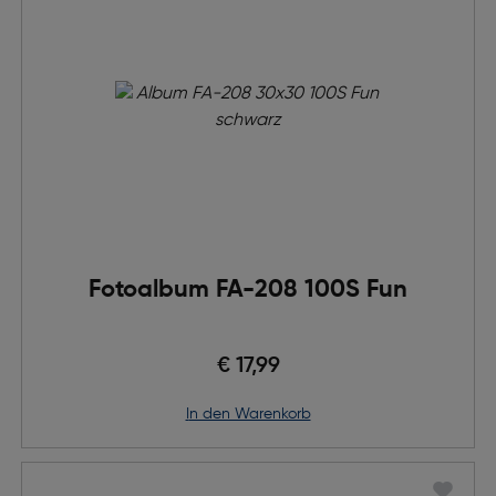
Fotoalbum FA-208 100S Fun
€ 17,99
in den Warenkorb