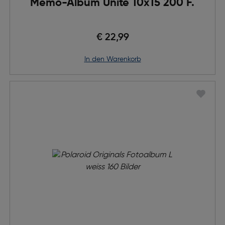
Memo-Album Unite 10x15 200 F.
€ 22,99
in den Warenkorb