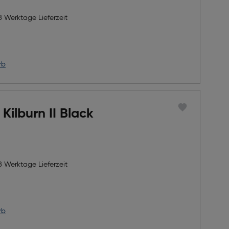
8 Werktage Lieferzeit
rb
 Kilburn II Black
8 Werktage Lieferzeit
rb