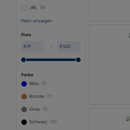
JBL
(8)
Filtern nach Marke: JBL
Mehr anzeigen
Preis
€
€
Farbe
Blau
(3)
Filtern nach Farbe: Blau
Bronze
(1)
Filtern nach Farbe: Bronze
Grau
(1)
Filtern nach Farbe: Grau
Schwarz
(13)
Filtern nach Farbe: Schwarz