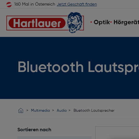
160 Mal in Österreich
Jetzt Geschäft finden
Optik
Hörgerä
Bluetooth Lautsp
Multimedia
Audio
Bluetooth Lautsprecher
Sortieren nach