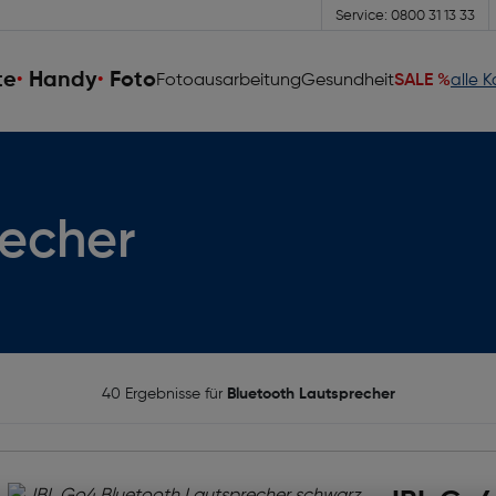
Service: 0800 31 13 33
te
Handy
Foto
Fotoausarbeitung
Gesundheit
SALE %
alle 
recher
40 Ergebnisse für
Bluetooth Lautsprecher