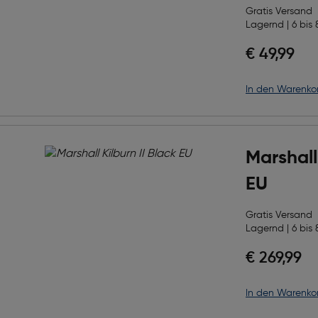
Gratis Versand
Lagernd | 6 bis 
€ 49,99
in den Warenko
Marshall
EU
Gratis Versand
Lagernd | 6 bis 
€ 269,99
in den Warenko