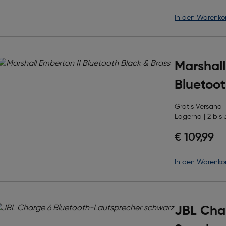
in den Warenko
Marshall
Bluetoot
Gratis Versand
Lagernd | 2 bis 
€ 109,99
in den Warenko
JBL Cha