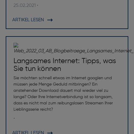
25.02.2021 •
ARTIKEL LESEN
Langsames Internet: Tipps, was
Sie tun können
Sie möchten schnell etwas im Internet googlen und
müssen jede Menge Geduld mitbringen? Ein
anstehender Download dauert mal wieder viel zu
lange? Oder Ihre Internetverbindung ist so langsam,
dass es nicht mal zum reibungslosen Streamen Ihrer
Lieblingsserie reicht?
•
ARTIKEL LESEN