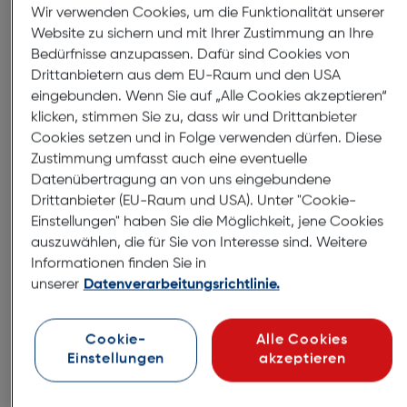
Wir verwenden Cookies, um die Funktionalität unserer
Website zu sichern und mit Ihrer Zustimmung an Ihre
Unsere Bestseller
Bedürfnisse anzupassen. Dafür sind Cookies von
Drittanbietern aus dem EU-Raum und den USA
eingebunden. Wenn Sie auf „Alle Cookies akzeptieren“
klicken, stimmen Sie zu, dass wir und Drittanbieter
Cookies setzen und in Folge verwenden dürfen. Diese
Zustimmung umfasst auch eine eventuelle
Datenübertragung an von uns eingebundene
Drittanbieter (EU-Raum und USA). Unter "Cookie-
Einstellungen" haben Sie die Möglichkeit, jene Cookies
auszuwählen, die für Sie von Interesse sind. Weitere
Informationen finden Sie in
unserer
Datenverarbeitungsrichtlinie.
Cookie-
Alle Cookies
Strong AX3000 5G Router
Einstellungen
akzeptieren
weiß