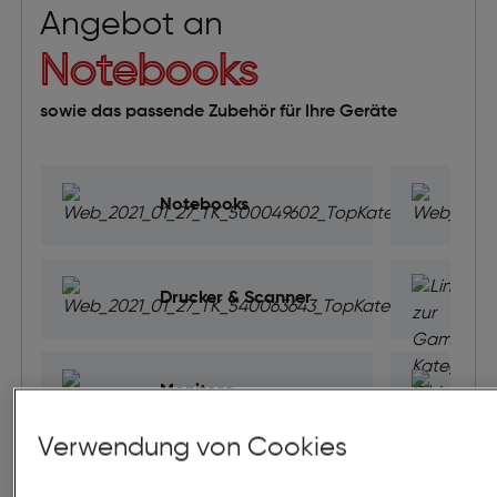
Angebot an
Notebooks
sowie das passende Zubehör für Ihre Geräte
Notebooks
Drucker & Scanner
Monitore
Verwendung von Cookies