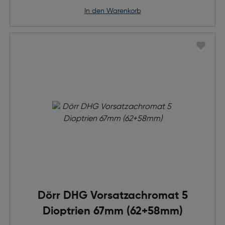
in den Warenkorb
Dörr DHG Vorsatzachromat 5
Dioptrien 67mm (62+58mm)