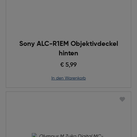
Sony ALC-R1EM Objektivdeckel
hinten
€ 5,99
in den Warenkorb