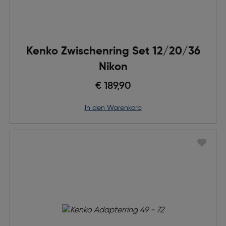
Kenko Zwischenring Set 12/20/36
Nikon
€ 189,90
in den Warenkorb