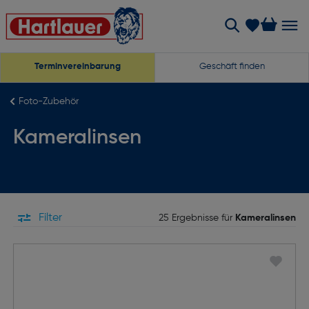
Terminvereinbarung
Geschäft finden
Foto-Zubehör
Kameralinsen
Filter
25 Ergebnisse für
Kameralinsen