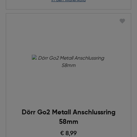
in den Warenkorb
Dörr Go2 Metall Anschlussring
58mm
€ 8,99