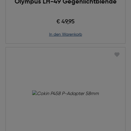
Olympus LH-49 Gegenlichtblende
€ 49,95
in den Warenkorb