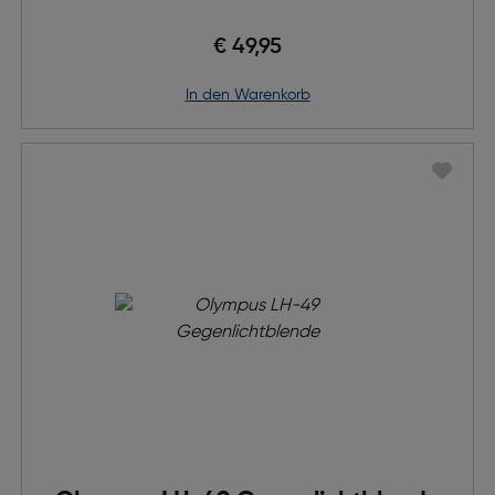
€ 49,95
in den Warenkorb