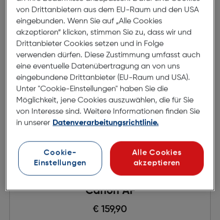
von Drittanbietern aus dem EU-Raum und den USA
eingebunden. Wenn Sie auf „Alle Cookies
akzeptieren“ klicken, stimmen Sie zu, dass wir und
Drittanbieter Cookies setzen und in Folge
verwenden dürfen. Diese Zustimmung umfasst auch
eine eventuelle Datenübertragung an von uns
eingebundene Drittanbieter (EU-Raum und USA).
Unter "Cookie-Einstellungen" haben Sie die
Möglichkeit, jene Cookies auszuwählen, die für Sie
von Interesse sind. Weitere Informationen finden Sie
in unserer
Datenverarbeitungsrichtlinie.
Cookie-
Alle Cookies
Einstellungen
akzeptieren
Kenko Zwischenring Set 12/20/36
Canon AF
€ 159,90