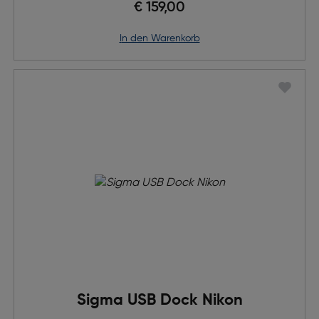
€ 159,00
in den Warenkorb
Sigma USB Dock Nikon