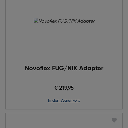
Novoflex FUG/NIK Adapter
€ 219,95
in den Warenkorb