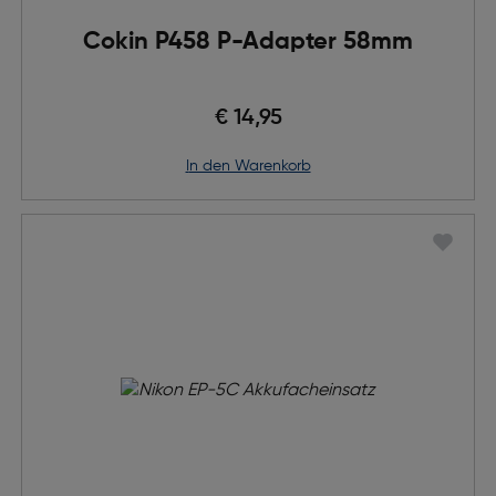
Cokin P458 P-Adapter 58mm
€ 14,95
in den Warenkorb