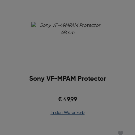
Sony VF-MPAM Protector
€ 49,99
in den Warenkorb