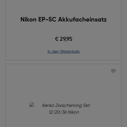
Nikon EP-5C Akkufacheinsatz
€ 29,95
in den Warenkorb