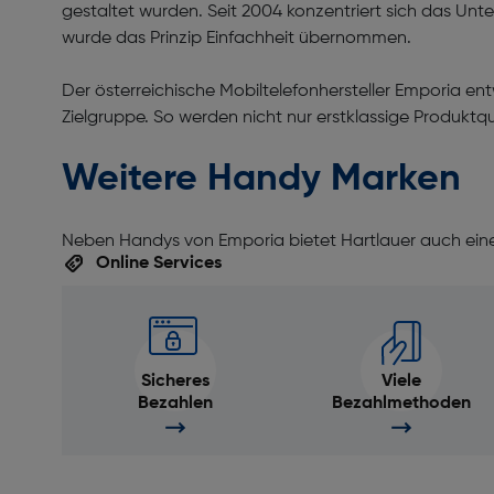
gestaltet wurden. Seit 2004 konzentriert sich das Un
wurde das Prinzip Einfachheit übernommen.
Der österreichische Mobiltelefonhersteller Emporia en
Zielgruppe. So werden nicht nur erstklassige Produkt
Weitere Handy Marken
Neben Handys von Emporia bietet Hartlauer auch ei
Online Services
Sicheres
Viele
Bezahlen
Bezahlmethoden