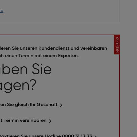
rb
EXPERTEN
ieren Sie unseren Kundendienst und vereinbaren
ch einen Termin mit einem Experten.
ben Sie
agen?
en Sie gleich Ihr Geschäft
zt Termin vereinbaren
taktieren Sie unsere Hotline
0800 31 13 33