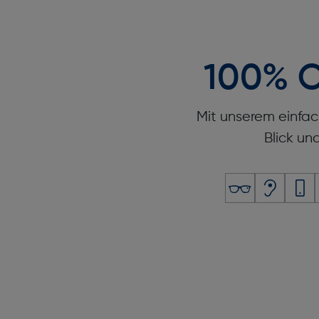
100% O
Mit unserem einfac
Blick un