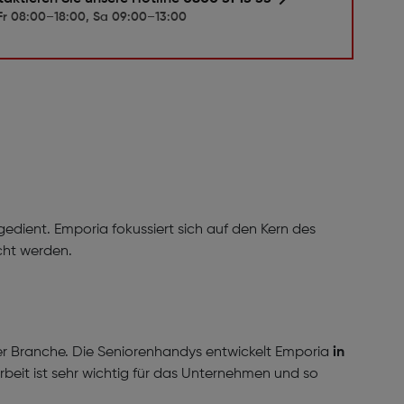
r 08:00–18:00, Sa 09:00–13:00
edient. Emporia fokussiert sich auf den Kern des
cht werden.
der Branche. Die Seniorenhandys entwickelt Emporia
in
rbeit ist sehr wichtig für das Unternehmen und so