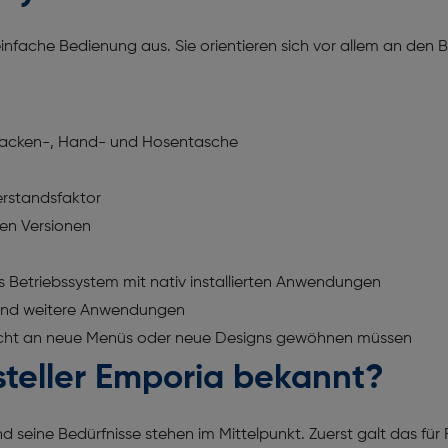
nfache Bedienung aus. Sie orientieren sich vor allem an den B
 Jacken-, Hand- und Hosentasche
erstandsfaktor
ten Versionen
s Betriebssystem mit nativ installierten Anwendungen
r und weitere Anwendungen
ch nicht an neue Menüs oder neue Designs gewöhnen müssen
steller Emporia bekannt?
seine Bedürfnisse stehen im Mittelpunkt. Zuerst galt das für 