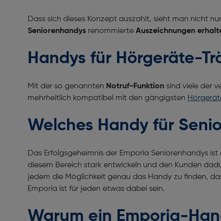
Dass sich dieses Konzept auszahlt, sieht man nicht n
Seniorenhandys
renommierte
Auszeichnungen erhalt
Handys für Hörgeräte-T
Mit der so genannten
Notruf-Funktion
sind viele der 
mehrheitlich kompatibel mit den gängigsten
Hörgerät
Welches Handy für Seni
Das Erfolgsgeheimnis der Emporia Seniorenhandys ist al
diesem Bereich stark entwickeln und den Kunden dadu
jedem die Möglichkeit genau das Handy zu finden, das
Emporia ist für jeden etwas dabei sein.
Warum ein Emporia-Han