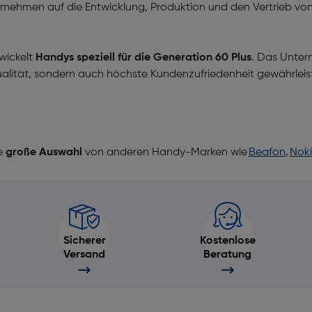
ternehmen auf die Entwicklung, Produktion und den Vertrieb vo
twickelt
Handys speziell für die Generation 60 Plus
. Das Untern
qualität, sondern auch höchste Kundenzufriedenheit gewährleis
ne
große Auswahl
von anderen Handy-Marken wie
Beafon
,
Nok
Sicherer
Kostenlose
Versand
Beratung