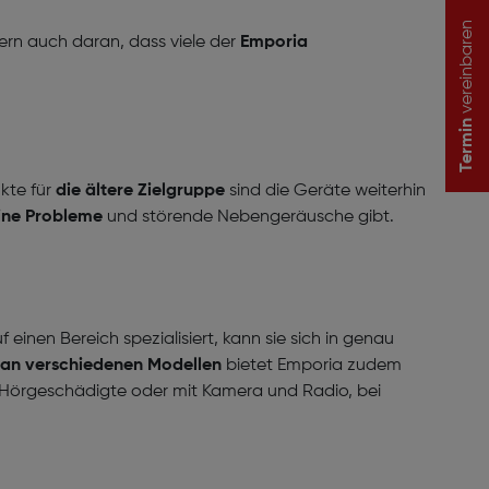
vereinbaren
ern auch daran, dass viele der
Emporia
Termin
kte für
die ältere Zielgruppe
sind die Geräte weiterhin
eine Probleme
und störende Nebengeräusche gibt.
einen Bereich spezialisiert, kann sie sich in genau
an verschiedenen Modellen
bietet Emporia zudem
r Hörgeschädigte oder mit Kamera und Radio, bei