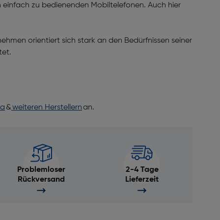
n einfach zu bedienenden Mobiltelefonen. Auch hier
ehmen orientiert sich stark an den Bedürfnissen seiner
tet.
ia
&
weiteren Herstellern
an.
Problemloser
2-4 Tage
Rückversand
Lieferzeit