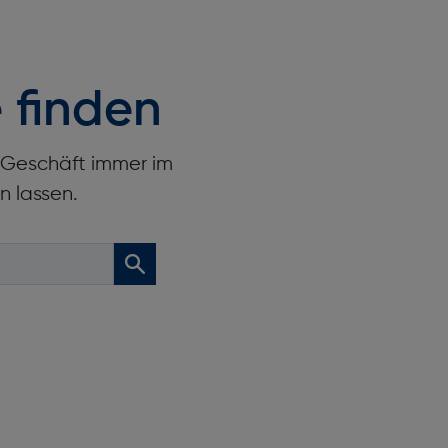
 finden
r Geschäft immer im
n lassen.