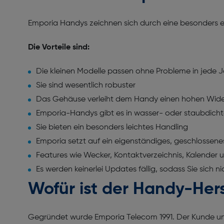
Emporia Handys zeichnen sich durch eine besonders ei
Die Vorteile sind:
Die kleinen Modelle passen ohne Probleme in jede
Sie sind wesentlich robuster
Das Gehäuse verleiht dem Handy einen hohen Wid
Emporia-Handys gibt es in wasser- oder staubdich
Sie bieten ein besonders leichtes Handling
Emporia setzt auf ein eigenständiges, geschlossene
Features wie Wecker, Kontaktverzeichnis, Kalende
Es werden keinerlei Updates fällig, sodass Sie si
Wofür ist der Handy-Her
Gegründet wurde Emporia Telecom 1991. Der Kunde und 