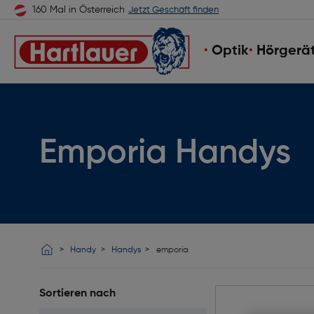
160 Mal in Österreich
Jetzt Geschäft finden
Optik
Hörgerä
Emporia Handys
Handy
Handys
emporia
Sortieren nach