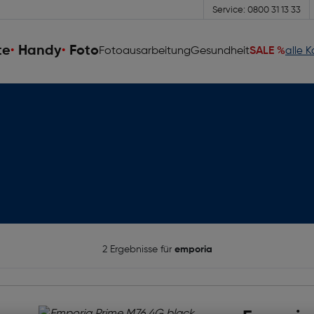
Service: 0800 31 13 33
te
Handy
Foto
Fotoausarbeitung
Gesundheit
SALE %
alle 
2 Ergebnisse für
emporia