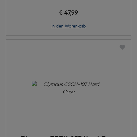
€ 47,99
in den Warenkorb