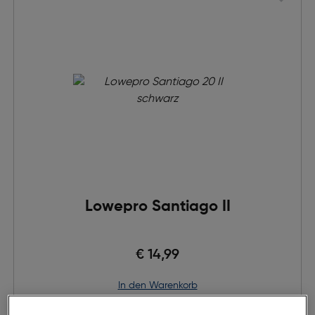
Lowepro Santiago II
€ 14,99
in den Warenkorb