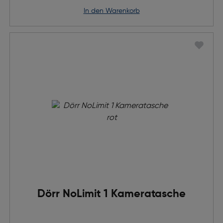
in den Warenkorb
Dörr NoLimit 1 Kameratasche