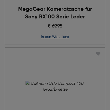
MegaGear Kameratasche für
Sony RX100 Serie Leder
€ 69,95
in den Warenkorb