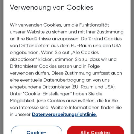
Verwendung von Cookies
Wir verwenden Cookies, um die Funktionalität
unserer Website zu sichern und mit Ihrer Zustimmung
an Ihre Bedürfnisse anzupassen. Dafür sind Cookies
von Drittanbietern aus dem EU-Raum und den USA
eingebunden. Wenn Sie auf „Alle Cookies
akzeptieren“ klicken, stimmen Sie zu, dass wir und
Drittanbieter Cookies setzen und in Folge
verwenden dürfen. Diese Zustimmung umfasst auch
eine eventuelle Datenübertragung an von uns
eingebundene Drittanbieter (EU-Raum und USA).
Unter "Cookie-Einstellungen" haben Sie die
Cullmann Malaga Compact
Möglichkeit, jene Cookies auszuwählen, die für Sie
von Interesse sind. Weitere Informationen finden Sie
in unserer
Datenverarbeitungsrichtlinie.
€ 21,99
in den Warenkorb
Cookie-
Alle Cookies