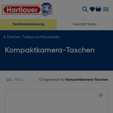
Terminvereinbarung
Geschäft finden
Taschen, Trolleys und Rucksäcke
Kompaktkamera-Taschen
Filter
12 Ergebnisse für
Kompaktkamera-Taschen