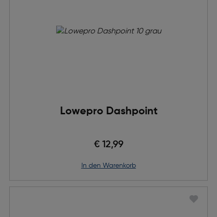
Lowepro Dashpoint
€ 12,99
in den Warenkorb