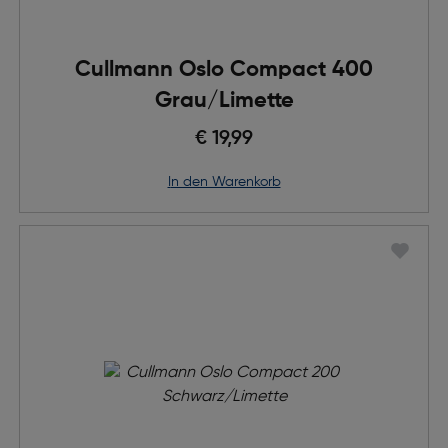
Cullmann Oslo Compact 400
Grau/Limette
€ 19,99
in den Warenkorb