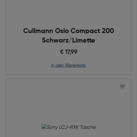
Cullmann Oslo Compact 200
Schwarz/Limette
€ 17,99
in den Warenkorb