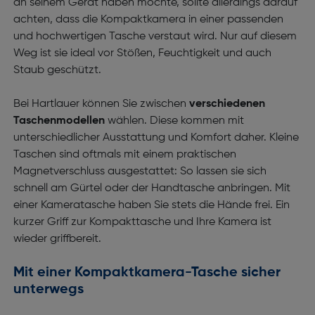
an seinem Gerät haben möchte, sollte allerdings darauf
achten, dass die Kompaktkamera in einer passenden
und hochwertigen Tasche verstaut wird. Nur auf diesem
Weg ist sie ideal vor Stößen, Feuchtigkeit und auch
Staub geschützt.
Bei Hartlauer können Sie zwischen
verschiedenen
Taschenmodellen
wählen. Diese kommen mit
unterschiedlicher Ausstattung und Komfort daher. Kleine
Taschen sind oftmals mit einem praktischen
Magnetverschluss ausgestattet: So lassen sie sich
schnell am Gürtel oder der Handtasche anbringen. Mit
einer Kameratasche haben Sie stets die Hände frei. Ein
kurzer Griff zur Kompakttasche und Ihre Kamera ist
wieder griffbereit.
Mit einer Kompaktkamera-Tasche sicher
unterwegs