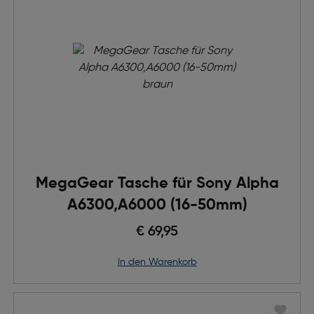
MegaGear Tasche für Sony Alpha
A6300,A6000 (16-50mm)
€ 69,95
in den Warenkorb