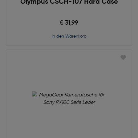
Olympus CSCH-107 Hard Case
€ 31,99
in den Warenkorb