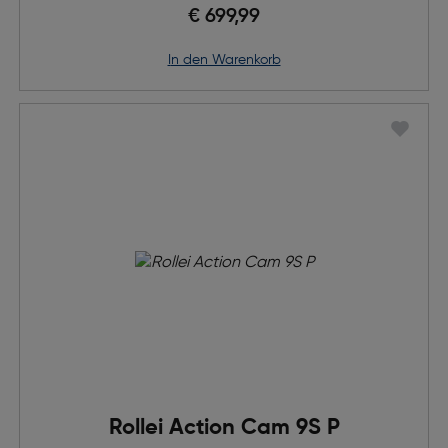
€ 699,99
in den Warenkorb
Rollei Action Cam 9S P