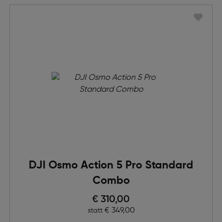
DJI Osmo Action 5 Pro Standard
Combo
Preis nach Rabatts
€ 310,00
Ursprünglicher Preis
€ 349,00
statt