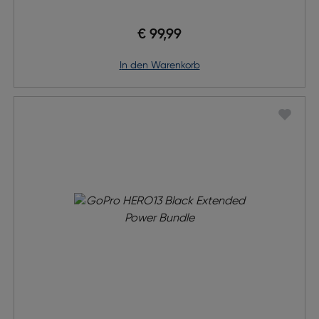
€ 99,99
in den Warenkorb