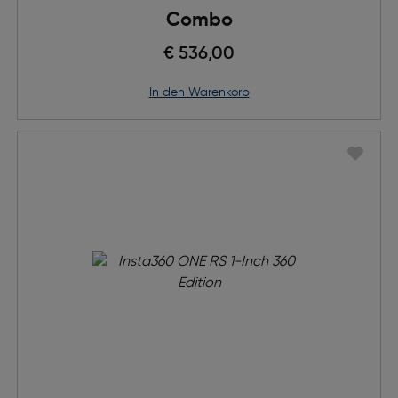
Combo
€ 536,00
in den Warenkorb