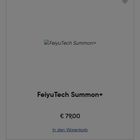
FeiyuTech Summon+
€ 79,00
in den Warenkorb