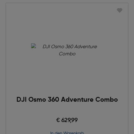
DJI Osmo 360 Adventure Combo
€ 629,99
in den Warenkorb