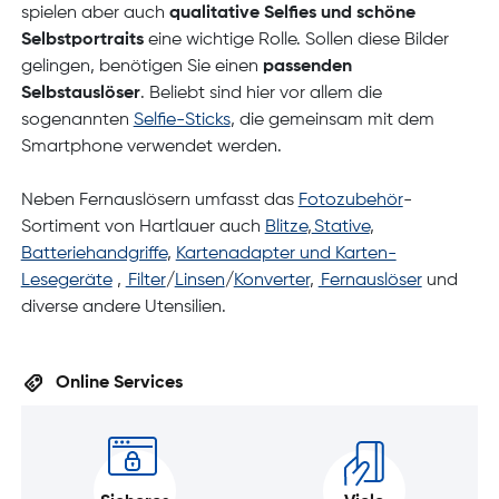
spielen aber auch
qualitative Selfies und schöne
Selbstportraits
eine wichtige Rolle. Sollen diese Bilder
gelingen, benötigen Sie einen
passenden
Selbstauslöser
. Beliebt sind hier vor allem die
sogenannten
Selfie-Sticks
, die gemeinsam mit dem
Smartphone verwendet werden.
Neben Fernauslösern umfasst das
Fotozubehör
-
Sortiment von Hartlauer auch
Blitze
,
Stative
,
Batteriehandgriffe
,
Kartenadapter und Karten-
Lesegeräte
,
Filter
/
Linsen
/
Konverter
,
Fernauslöser
und
diverse andere Utensilien.
Online Services