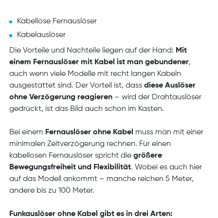
Kabellose Fernauslöser
Kabelauslöser
Die Vorteile und Nachteile liegen auf der Hand:
Mit
einem Fernauslöser mit Kabel ist man gebundener
,
auch wenn viele Modelle mit recht langen Kabeln
ausgestattet sind. Der Vorteil ist, dass
diese Auslöser
ohne Verzögerung reagieren
– wird der Drahtauslöser
gedrückt, ist das Bild auch schon im Kasten.
Bei einem
Fernauslöser ohne Kabel
muss man mit einer
minimalen Zeitverzögerung rechnen. Für einen
kabellosen Fernauslöser spricht die
größere
Bewegungsfreiheit und Flexibilität
. Wobei es auch hier
auf das Modell ankommt – manche reichen 5 Meter,
andere bis zu 100 Meter.
Funkauslöser ohne Kabel gibt es in drei Arten: