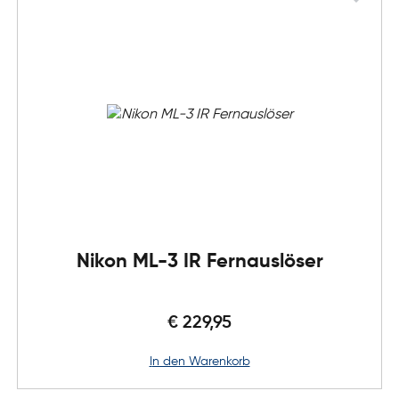
Nikon ML-3 IR Fernauslöser
€ 229,95
in den Warenkorb