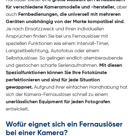
Hartlauer bietet eine
große Auswahl an Fernauslösern
für verschiedene Kameramodelle und -hersteller,
aber
auch
Fernbedienungen, die universell mit mehreren
Geräten unabhängig von der Marke kompatibel sind
.
Je nach Einsatzzweck und Ihren individuellen
Ansprüchen finden Sie bei uns Fernauslöser mit
speziellen Funktionen wie einem Intervall-Timer,
Langzeitbelichtung, Autofokus oder einem
Selbstauslöser. So gelingen endlich atemberaubende
und gestochen scharfe Serienaufnahmen.
Mit diesen
Spezialfunktionen können Sie Ihre Fotokünste
perfektionieren und sind für jede Situation
gewappnet.
Aufgrund ihrer einfachen Handhabung hat
sich der Kamera-Fernauslöser schnell zu einem
unerlässlichen Equipment für jeden Fotografen
entwickelt.
Wofür eignet sich ein Fernauslöser
bei einer Kamera?