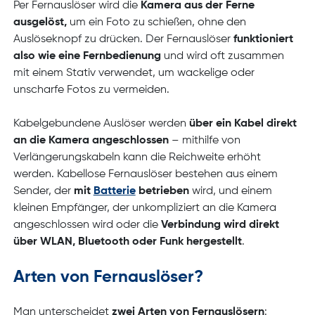
Per Fernauslöser wird die
Kamera aus der Ferne
ausgelöst,
um ein Foto zu schießen, ohne den
Auslöseknopf zu drücken. Der Fernauslöser
funktioniert
also wie eine Fernbedienung
und wird oft zusammen
mit einem Stativ verwendet, um wackelige oder
unscharfe Fotos zu vermeiden.
Kabelgebundene Auslöser werden
über ein Kabel direkt
an die Kamera angeschlossen
– mithilfe von
Verlängerungskabeln kann die Reichweite erhöht
werden. Kabellose Fernauslöser bestehen aus einem
Sender, der
mit
Batterie
betrieben
wird, und einem
kleinen Empfänger, der unkompliziert an die Kamera
angeschlossen wird oder die
Verbindung wird direkt
über WLAN, Bluetooth oder Funk hergestellt
.
Arten von Fernauslöser?
Man unterscheidet
zwei Arten von Fernauslösern
: