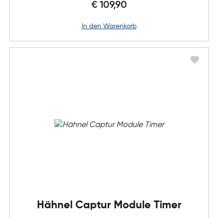
€ 109,90
in den Warenkorb
Hähnel Captur Module Timer