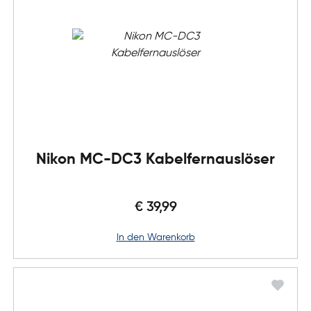
Nikon MC-DC3 Kabelfernauslöser
€ 39,99
in den Warenkorb