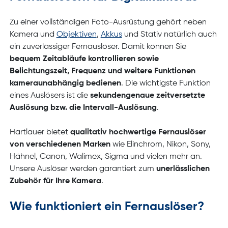
Zu einer vollständigen Foto-Ausrüstung gehört neben
Kamera und
Objektiven
,
Akkus
und Stativ natürlich auch
ein zuverlässiger Fernauslöser. Damit können Sie
bequem Zeitabläufe kontrollieren sowie
Belichtungszeit, Frequenz und weitere Funktionen
kameraunabhängig bedienen
. Die wichtigste Funktion
eines Auslösers ist die
sekundengenaue zeitversetzte
Auslösung bzw. die Intervall-Auslösung
.
Hartlauer bietet
qualitativ hochwertige Fernauslöser
von verschiedenen Marken
wie Elinchrom, Nikon, Sony,
Hähnel, Canon, Walimex, Sigma und vielen mehr an.
Unsere Auslöser werden garantiert zum
unerlässlichen
Zubehör für Ihre Kamera
.
Wie funktioniert ein Fernauslöser?