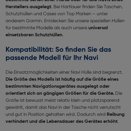
bestimmte Serien einer Marke oder für alle Navis eines
Herstellers ausgelegt
. Bei Hartlauer finden Sie Taschen,
Schutzhüllen und Cases von Top Marken – unter
anderem Garmin. Entdecken Sie unsere speziellen Hüllen
für bestimmte Modelle als auch unsere
universal
einsetzbaren Schutzhüllen
.
Kompatibilität: So finden Sie das
passende Modell für Ihr Navi
Die Einsatzmöglichkeiten einer Navi Hülle sind begrenzt.
Die Größe des Modells ist häufig auf die Größe eines
bestimmten Navigationsgerätes ausgelegt oder
orientiert sich an gängigen Größen für die Geräte.
Die
Größe ist bewusst meist relativ klein und platzsparend
gewählt, damit das Navi in der Tasche nicht verrutscht
und gut in Position gehalten wird. Dadurch wird
Reibung
verhindert und die Lebensdauer des Gerätes erhöht
.