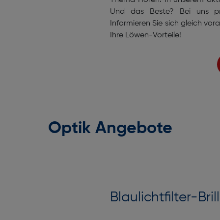
Thema Hören! In unserem aktue
Und das Beste? Bei uns pr
Informieren Sie sich gleich vor
Ihre Löwen-Vorteile!
Optik Angebote
Blaulichtfilter-Bril