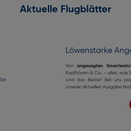
Aktuelle Flugblätter
Löwenstarke Ange
Von
angesagten Smartwatc
Kopfhörern & Co. – alles, was S
Und das Beste? Bei uns pro
unserer aktuellen Ausgabe finde