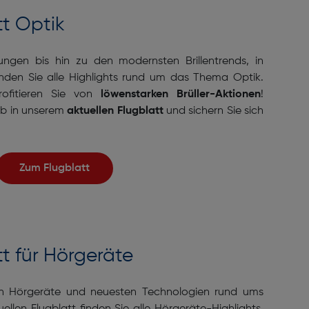
tt Optik
ungen bis hin zu den modernsten Brillentrends, in
inden Sie alle Highlights rund um das Thema Optik.
ofitieren Sie von
löwenstarken Brüller-Aktionen
!
ab in unserem
aktuellen Flugblatt
und sichern Sie sich
Zum Flugblatt
tt für Hörgeräte
en Hörgeräte und neuesten Technologien rund ums