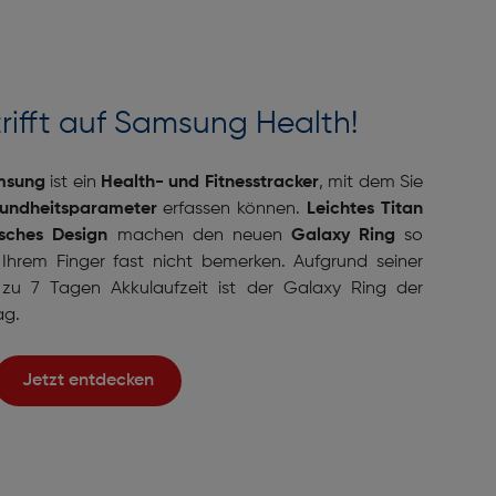
rifft auf Samsung Health!
msung
ist ein
Health- und Fitnesstracker
, mit dem Sie
undheitsparameter
erfassen können.
Leichtes Titan
sches Design
machen den neuen
Galaxy Ring
so
 Ihrem Finger fast nicht bemerken. Aufgrund seiner
 zu 7 Tagen Akkulaufzeit
ist der Galaxy Ring der
ag.
Jetzt entdecken