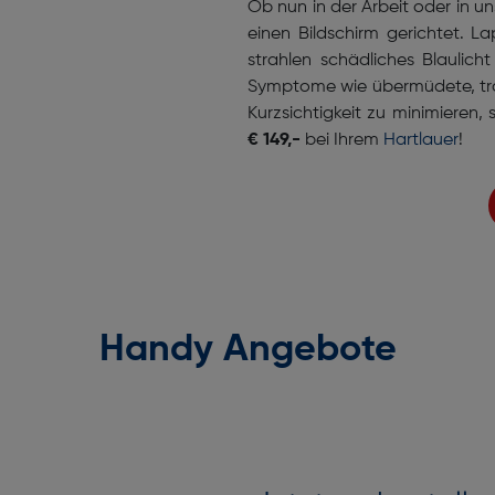
Ob nun in der Arbeit oder in u
einen Bildschirm gerichtet. L
strahlen schädliches Blaulic
Symptome wie übermüdete, tr
Kurzsichtigkeit zu minimieren, s
€ 149,-
bei Ihrem
Hartlauer
!
Handy Angebote