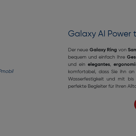
Galaxy AI Power t
Der neue
Galaxy Ring
von
Sa
bequem und einfach Ihre
Ges
und ein
elegantes
,
ergonomi
komfortabel, dass Sie ihn an
Wasserfestigkeit und mit bis
perfekte Begleiter für Ihren Allt