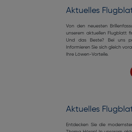
Aktuelles Flugbla
Von den neuesten Brillenfass
unserem aktuellen Flugblatt f
Und das Beste? Bei uns pr
Informieren Sie sich gleich vor
Ihre Löwen-Vorteile.
Aktuelles Flugbla
Entdecken Sie die modernst