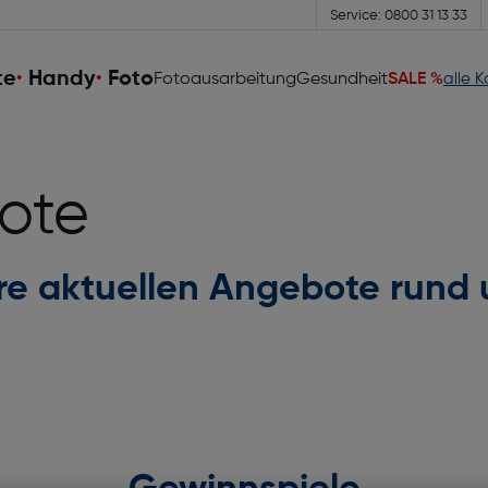
Service: 0800 31 13 33
te
Handy
Foto
Fotoausarbeitung
Gesundheit
SALE %
alle 
ote
ere aktuellen Angebote rund 