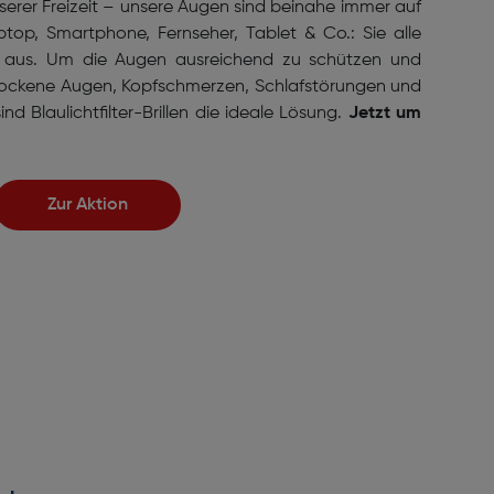
nserer Freizeit – unsere Augen sind beinahe immer auf
aptop, Smartphone, Fernseher, Tablet & Co.: Sie alle
ht aus. Um die Augen ausreichend zu schützen und
ockene Augen, Kopfschmerzen, Schlafstörungen und
ind Blaulichtfilter-Brillen die ideale Lösung.
Jetzt um
Zur Aktion