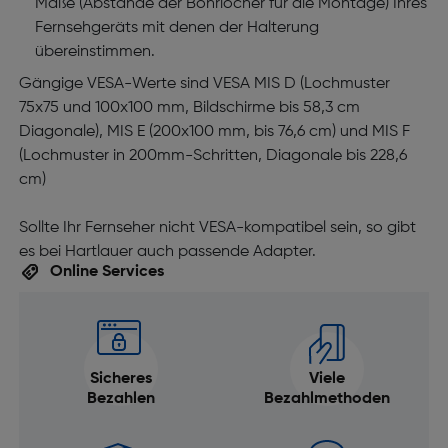
Maße (Abstände der Bohrlöcher für die Montage) Ihres
Fernsehgeräts mit denen der Halterung
übereinstimmen.
Gängige VESA-Werte sind VESA MIS D (Lochmuster
75x75 und 100x100 mm, Bildschirme bis 58,3 cm
Diagonale), MIS E (200x100 mm, bis 76,6 cm) und MIS F
(Lochmuster in 200mm-Schritten, Diagonale bis 228,6
cm)
Sollte Ihr Fernseher nicht VESA-kompatibel sein, so gibt
es bei Hartlauer auch passende Adapter.
Online Services
Sicheres
Viele
Bezahlen
Bezahlmethoden