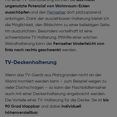
Mit einer TV-Eckhalterung können Sie
das meist
ungenutzte Potenzial von Wohnraum-Ecken
ausschöpfen
und den
Fernseher
dort platzsparend
anbringen. Dank der ausziehbaren Halterung bietet ich
die Möglichkeit, den Bildschirm zu einer beliebigen Seite
hin auszurichten. Besonders vorteilhaft ist eine
schwenkbare TV Halterung. Mithilfe einer solchen
Wandhalterung kann der
Fernseher kinderleicht von
links nach rechts geschwenkt
werden.
TV-Deckenhalterung
Wenn das TV-Gerät aus Platzgründen nicht an der
Wand montiert werden kann – zum Beispiel wegen zu
vieler Dachschrägen – so kann der Flachbildfernseher
auch mit einer Deckenhalterung angebracht werden.
Die Vorteile einer TV-Halterung für die Decke: Sie ist
bis
90 Grad klappbar
und dabei
individuell
höhenverstellbar
.