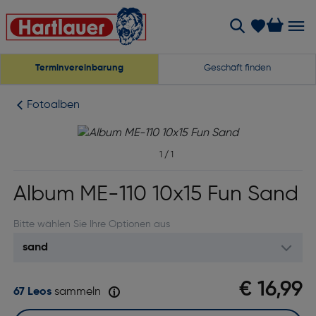
Terminvereinbarung
Geschäft finden
Fotoalben
1
/
1
Album ME-110 10x15 Fun Sand
Bitte wählen Sie Ihre Optionen aus
€ 16,99
67 Leos
sammeln