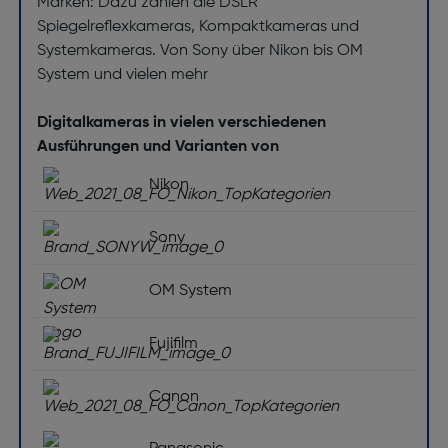
Marken: Dazu zählen die DSLR
Spiegelreflexkameras, Kompaktkameras und
Systemkameras. Von Sony über Nikon bis OM
System und vielen mehr
Digitalkameras in vielen verschiedenen
Ausführungen und Varianten von
Nikon
Sony
OM System
Fujifilm
Canon