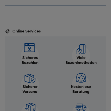
Schnallenfarbe: Magnetverschluss
Typ: Milanaise Loop
Online Services
Sicheres
Viele
Bezahlen
Bezahlmethoden
Sicherer
Kostenlose
Versand
Beratung