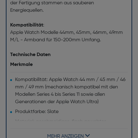
der Fertigung stammen aus sauberen
Energiequellen.
Kompatibilität
:
Apple Watch Modelle 44mm, 45mm, 46mm, 49mm
M/L - Armband für 150-200mm Umfang.
Technische Daten
Merkmale
Kompatibilität: Apple Watch 44 mm / 45 mm / 46
mm / 49 mm (mechanisch kompatibel mit den
Modellen Series 4 bis Series 11 sowie allen
Generationen der Apple Watch Ultra)
Produktfarbe: Slate
Material: geschmeidiges, flach gewebtes
Edelstahlgeflecht
MEHR ANZEIGEN