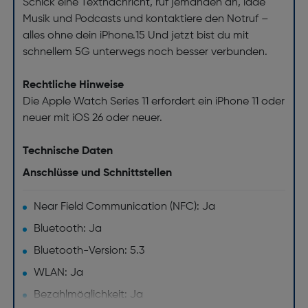
Schick eine Textnachricht, ruf jemanden an, lade
Musik und Podcasts und kontaktiere den Notruf –
alles ohne dein iPhone.15 Und jetzt bist du mit
schnellem 5G unterwegs noch besser verbunden.
Rechtliche Hinweise
Die Apple Watch Series 11 erfordert ein iPhone 11 oder
neuer mit iOS 26 oder neuer.
Technische Daten
Anschlüsse und Schnittstellen
Near Field Communication (NFC): Ja
Bluetooth: Ja
Bluetooth-Version: 5.3
WLAN: Ja
Bezahlmöglichkeit: Ja