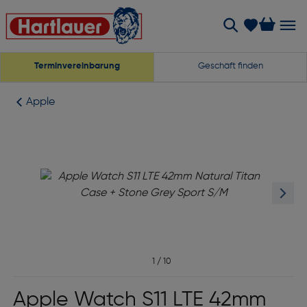
Terminvereinbarung
Geschäft finden
Apple
1
/
10
Apple Watch S11 LTE 42mm