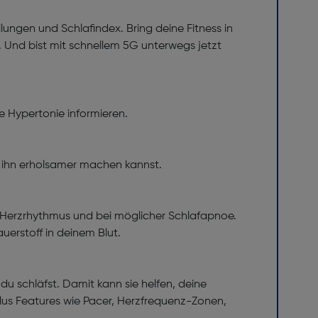
lungen und Schlafindex. Bring deine Fitness in
. Und bist mit schnellem 5G unterwegs jetzt
e Hypertonie informieren.
u ihn erholsamer machen kannst.
n Herzrhythmus und bei möglicher Schlafapnoe.
uerstoff in deinem Blut.
du schläfst. Damit kann sie helfen, deine
 plus Features wie Pacer, Herzfrequenz-Zonen,