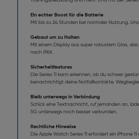
Trainingsbelastung und mehr. Und mit der Series
Ein echter Boost für die Batterie
Mit bis zu 24 Stunden bei normaler Nutzung. Und 
Gebaut um zu Halten
Mit einem Display aus super robustem Glas, das 2
nach IP6X.
Sicherheitfeatures
Die Series 11 kann erkennen, ob du schwer gestürz
benachrichtigt deine Notfallkontakte. Wegbegl
Bleib unterwegs in Verbindung
Schick eine Textnachricht, ruf jemanden an, lad
5G unterwegs noch besser verbunden.
Rechtliche Hinweise
Die Apple Watch Series 11 erfordert ein iPhone 11