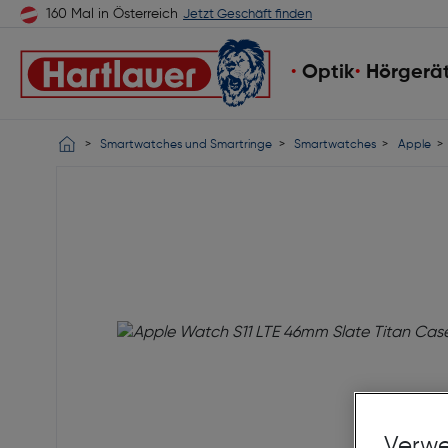
160 Mal in Österreich
Jetzt Geschäft finden
Optik
Hörgerä
Smartwatches und Smartringe
Smartwatches
Apple
Verwe