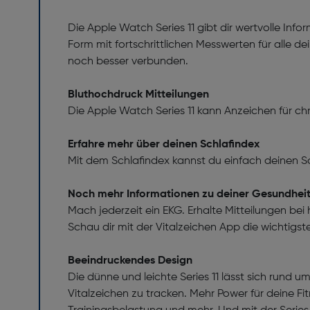
Die Apple Watch Series 11 gibt dir wertvolle Inf
Form mit fortschrittlichen Messwerten für alle 
noch besser verbunden.
Bluthochdruck Mitteilungen
Die Apple Watch Series 11 kann Anzeichen für c
Erfahre mehr über deinen Schlafindex
Mit dem Schlafindex kannst du einfach deinen Sc
Noch mehr Informationen zu deiner Gesundhei
Mach jederzeit ein EKG. Erhalte Mitteilungen be
Schau dir mit der Vitalzeichen App die wichtigs
Beeindruckendes Design
Die dünne und leichte Series 11 lässt sich rund 
Vitalzeichen zu tracken. Mehr Power für deine Fi