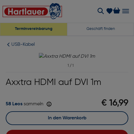
Terminvereinbarung
Geschäft finden
USB-Kabel
1
/
1
Axxtra HDMI auf DVI 1m
€ 16,99
58 Leos
sammeln
In den Warenkorb