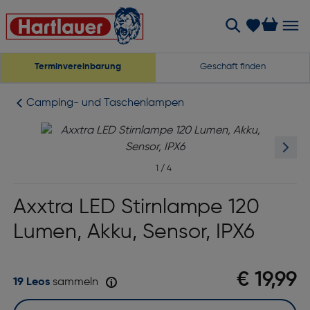
Terminvereinbarung
Geschäft finden
Camping- und Taschenlampen
1
/
4
Axxtra LED Stirnlampe 120
Lumen, Akku, Sensor, IPX6
€ 19,99
19 Leos
sammeln