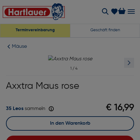
Terminvereinbarung
Geschäft finden
Mäuse
1
/
4
Axxtra Maus rose
€ 16,99
35 Leos
sammeln
In den Warenkorb