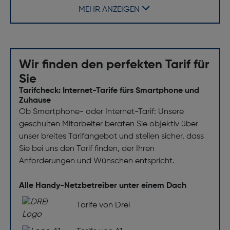
MEHR ANZEIGEN
FM-Radio: Ja
Kamera
Rückkamera: Ja
Wir finden den perfekten Tarif für
Datenübertragung
Sie
Tarifcheck: Internet-Tarife fürs Smartphone und
Bluetooth: Ja
Zuhause
Ob Smartphone- oder Internet-Tarif: Unsere
geschulten Mitarbeiter beraten Sie objektiv über
unser breites Tarifangebot und stellen sicher, dass
Sie bei uns den Tarif finden, der Ihren
Anforderungen und Wünschen entspricht.
Alle Handy-Netzbetreiber unter einem Dach
Tarife von Drei