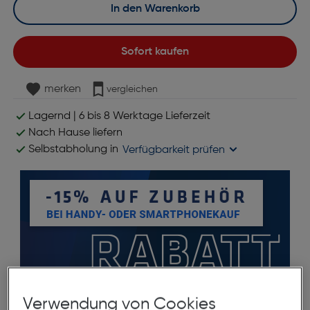
In den Warenkorb
Sofort kaufen
merken
vergleichen
Lagernd | 6 bis 8 Werktage Lieferzeit
Nach Hause liefern
Selbstabholung in
Verfügbarkeit prüfen
Verwendung von Cookies
Produktbeschreibung