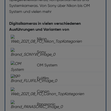
Spiegelreflexkameras, Kompaktkameras und
Systemkameras. Von Sony über Nikon bis OM
System und vielen mehr
Digitalkameras in vielen verschiedenen
Ausführungen und Varianten von
Nikon
Sony
OM System
Fujifilm
Canon
Panasonic