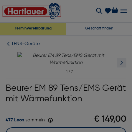
Terminvereinbarung
Geschäft finden
TENS-Geräte
1
/
7
Beurer EM 89 Tens/EMS Gerät
mit Wärmefunktion
€ 149,00
477 Leos
sammeln