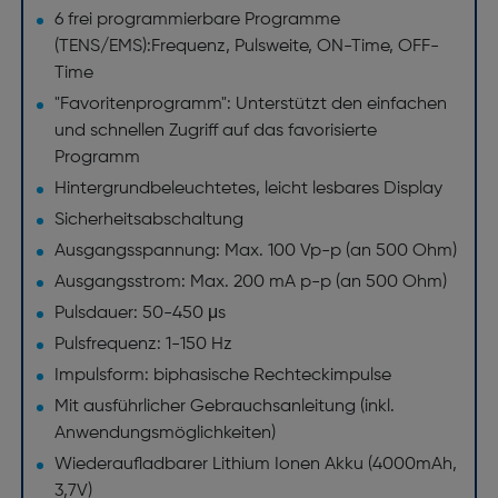
6 frei programmierbare Programme
(TENS/EMS):Frequenz, Pulsweite, ON-Time, OFF-
Time
"Favoritenprogramm": Unterstützt den einfachen
und schnellen Zugriff auf das favorisierte
Programm
Hintergrundbeleuchtetes, leicht lesbares Display
Sicherheitsabschaltung
Ausgangsspannung: Max. 100 Vp-p (an 500 Ohm)
Ausgangsstrom: Max. 200 mA p-p (an 500 Ohm)
Pulsdauer: 50-450 μs
Pulsfrequenz: 1-150 Hz
Impulsform: biphasische Rechteckimpulse
Mit ausführlicher Gebrauchsanleitung (inkl.
Anwendungsmöglichkeiten)
Wiederaufladbarer Lithium Ionen Akku (4000mAh,
3,7V)