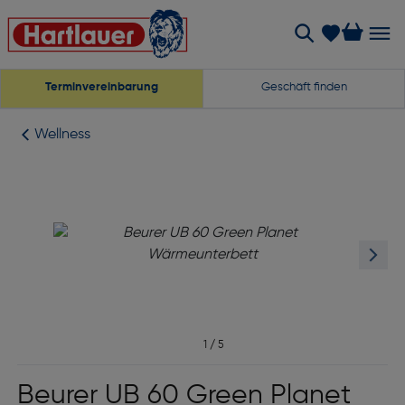
Terminvereinbarung
Geschäft finden
Wellness
1
/
5
Beurer UB 60 Green Planet