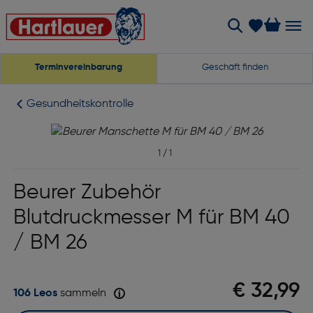
Terminvereinbarung
Geschäft finden
Gesundheitskontrolle
1
/
1
Beurer Zubehör
Blutdruckmesser M für BM 40
/ BM 26
€ 32,99
106 Leos
sammeln