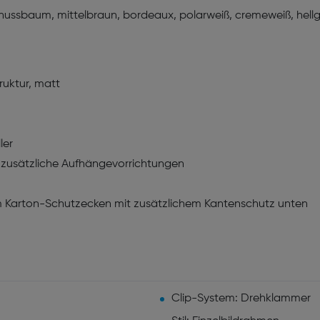
 nussbaum, mittelbraun, bordeaux, polarweiß, cremeweiß, hellg
ruktur, matt
ler
zusätzliche Aufhängevorrichtungen
m Karton-Schutzecken mit zusätzlichem Kantenschutz unten
Clip-System: Drehklammer