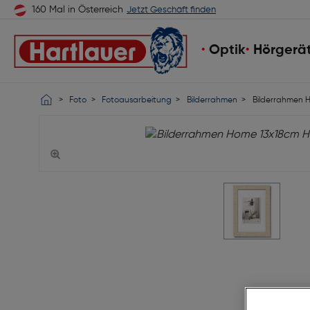
160 Mal in Österreich
Jetzt Geschäft finden
Optik
Hörgerä
Foto
Fotoausarbeitung
Bilderrahmen
Bilderrahmen H