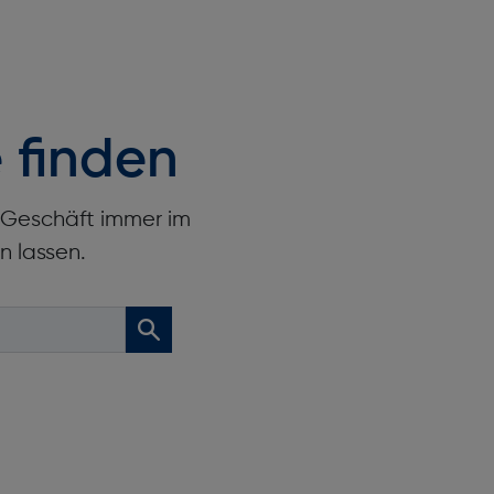
 finden
r Geschäft immer im
n lassen.