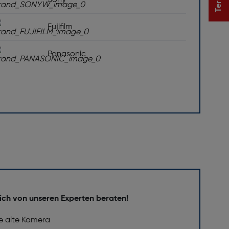
Sony
Fujifilm
Panasonic
ich von unseren Experten beraten!
e alte Kamera