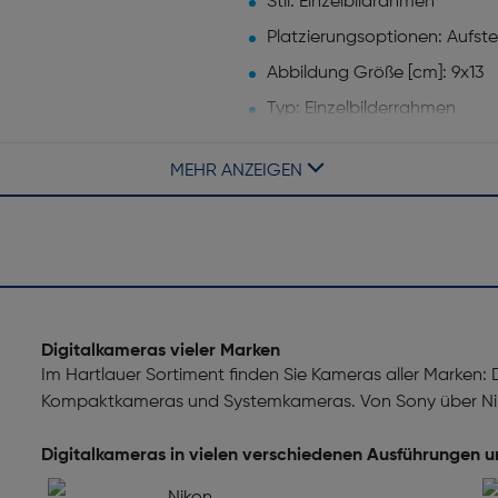
Stil: Einzelbildrahmen
Platzierungsoptionen: Aufstel
Abbildung Größe [cm]: 9x13
Typ: Einzelbilderrahmen
MEHR ANZEIGEN
Breite [mm]: 179
Digitalkameras vieler Marken
Im Hartlauer Sortiment finden Sie Kameras aller Marken:
Kompaktkameras und Systemkameras. Von Sony über Nik
Digitalkameras in vielen verschiedenen Ausführungen 