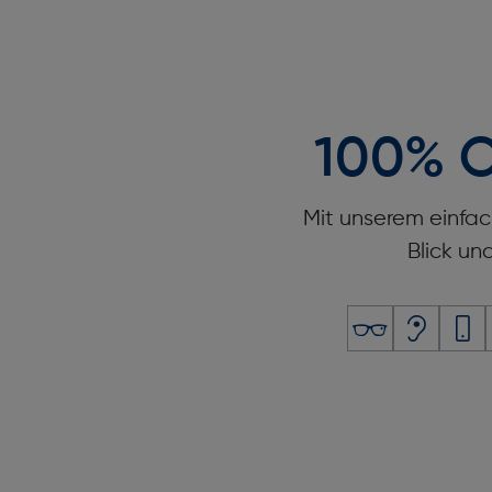
100% O
Mit unserem einfac
Blick un