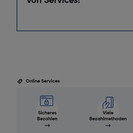
von Services!
Online Services
Sicheres
Viele
Bezahlen
Bezahlmethoden