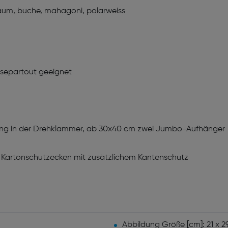
sbaum, buche, mahagoni, polarweiss
ssepartout geeignet
ung in der Drehklammer, ab 30x40 cm zwei Jumbo-Aufhänger
 Kartonschutzecken mit zusätzlichem Kantenschutz
Abbildung Größe [cm]: 21 x 29