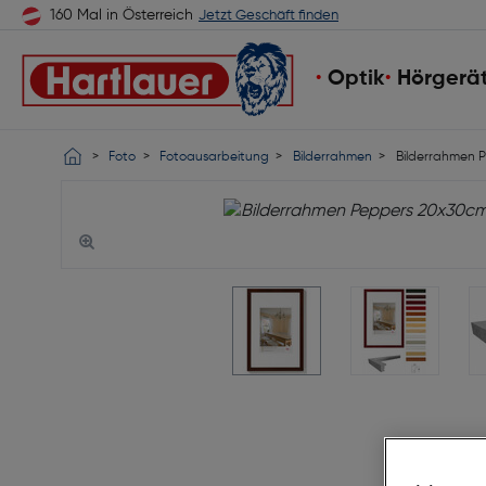
160 Mal in Österreich
Jetzt Geschäft finden
Optik
Hörgerä
Foto
Fotoausarbeitung
Bilderrahmen
Bilderrahmen P