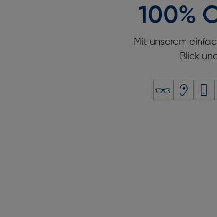
100% O
Mit unserem einfac
Blick un