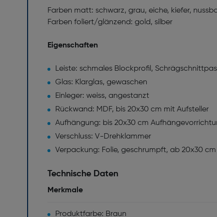
Farben matt: schwarz, grau, eiche, kiefer, nus
Farben foliert/glänzend: gold, silber
Eigenschaften
Leiste: schmales Blockprofil, Schrägschnittpa
Glas: Klarglas, gewaschen
Einleger: weiss, angestanzt
Rückwand: MDF, bis 20x30 cm mit Aufsteller
Aufhängung: bis 20x30 cm Aufhängevorricht
Verschluss: V-Drehklammer
Verpackung: Folie, geschrumpft, ab 20x30 cm
Technische Daten
Merkmale
Produktfarbe: Braun