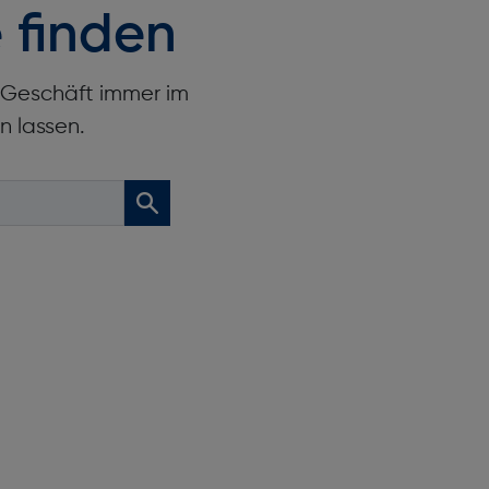
 finden
r Geschäft immer im
n lassen.