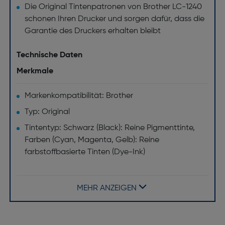
Die Original Tintenpatronen von Brother LC-1240
schonen Ihren Drucker und sorgen dafür, dass die
Garantie des Druckers erhalten bleibt
Technische Daten
Merkmale
Markenkompatibilität: Brother
Typ: Original
Tintentyp: Schwarz (Black): Reine Pigmenttinte,
Farben (Cyan, Magenta, Gelb): Reine
farbstoffbasierte Tinten (Dye-Ink)
Druckfarben: Schwarz, Cyan, Magenta, Gelb
MEHR ANZEIGEN