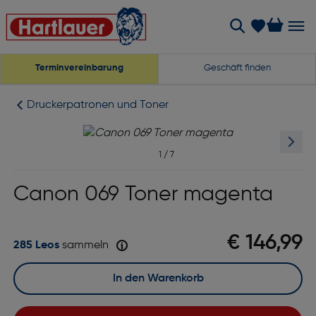
Terminvereinbarung
Geschäft finden
Druckerpatronen und Toner
1
/
7
Canon 069 Toner magenta
€ 146,99
285 Leos
sammeln
In den Warenkorb