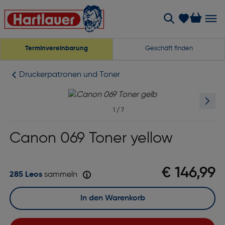
Terminvereinbarung
Geschäft finden
Druckerpatronen und Toner
1
/
7
Canon 069 Toner yellow
€ 146,99
285 Leos
sammeln
In den Warenkorb