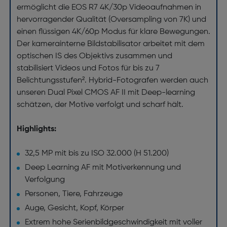
ermöglicht die EOS R7 4K/30p Videoaufnahmen in
hervorragender Qualität (Oversampling von 7K) und
einen flüssigen 4K/60p Modus für klare Bewegungen.
Der kamerainterne Bildstabilisator arbeitet mit dem
optischen IS des Objektivs zusammen und
stabilisiert Videos und Fotos für bis zu 7
Belichtungsstufen². Hybrid-Fotografen werden auch
unseren Dual Pixel CMOS AF II mit Deep-learning
schätzen, der Motive verfolgt und scharf hält.
Highlights:
32,5 MP mit bis zu ISO 32.000 (H 51.200)
Deep Learning AF mit Motiverkennung und
Verfolgung
Personen, Tiere, Fahrzeuge
Auge, Gesicht, Kopf, Körper
Extrem hohe Serienbildgeschwindigkeit mit voller