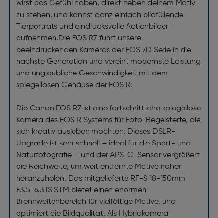
wirst das Gefühl haben, direkt neben deinem Motiv
zu stehen, und kannst ganz einfach bildfüllende
Tierporträts und eindrucksvolle Actionbilder
aufnehmen.Die EOS R7 führt unsere
beeindruckenden Kameras der EOS 7D Serie in die
nächste Generation und vereint modernste Leistung
und unglaubliche Geschwindigkeit mit dem
spiegellosen Gehäuse der EOS R.
Die Canon EOS R7 ist eine fortschrittliche spiegellose
Kamera des EOS R Systems für Foto-Begeisterte, die
sich kreativ ausleben möchten. Dieses DSLR-
Upgrade ist sehr schnell – ideal für die Sport- und
Naturfotografie – und der APS-C-Sensor vergrößert
die Reichweite, um weit entfernte Motive näher
heranzuholen. Das mitgelieferte RF-S 18-150mm
F3.5-6.3 IS STM bietet einen enormen
Brennweitenbereich für vielfältige Motive, und
optimiert die Bildqualität. Als Hybridkamera