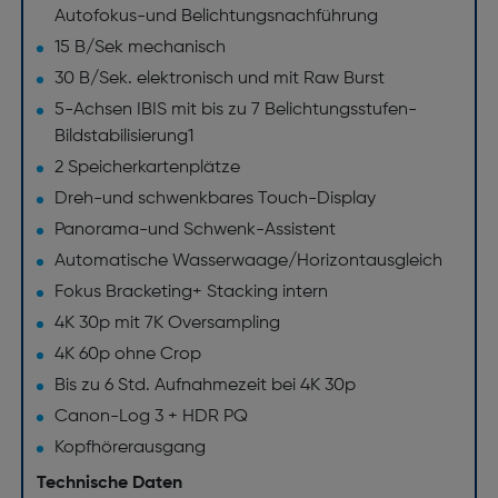
Autofokus-und Belichtungsnachführung
15 B/Sek mechanisch
30 B/Sek. elektronisch und mit Raw Burst
5-Achsen IBIS mit bis zu 7 Belichtungsstufen-
Bildstabilisierung1
2 Speicherkartenplätze
Dreh-und schwenkbares Touch-Display
Panorama-und Schwenk-Assistent
Automatische Wasserwaage/Horizontausgleich
Fokus Bracketing+ Stacking intern
4K 30p mit 7K Oversampling
4K 60p ohne Crop
Bis zu 6 Std. Aufnahmezeit bei 4K 30p
Canon-Log 3 + HDR PQ
Kopfhörerausgang
Technische Daten