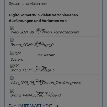
System und vielen mehr
Digitalkameras in vielen verschiedenen
Ausführungen und Varianten von
Nikon
Sony
OM System
Fujifilm
Canon
Panasonic
ZUM KAMERASORTIMENT