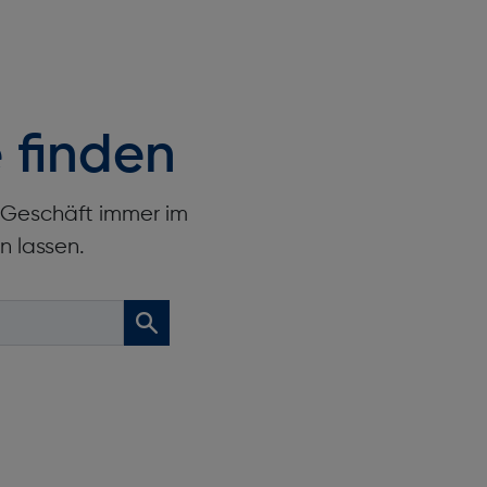
 finden
r Geschäft immer im
n lassen.