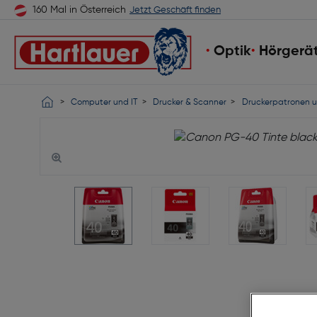
160 Mal in Österreich
Jetzt Geschäft finden
Optik
Hörgerä
Computer und IT
Drucker & Scanner
Druckerpatronen u