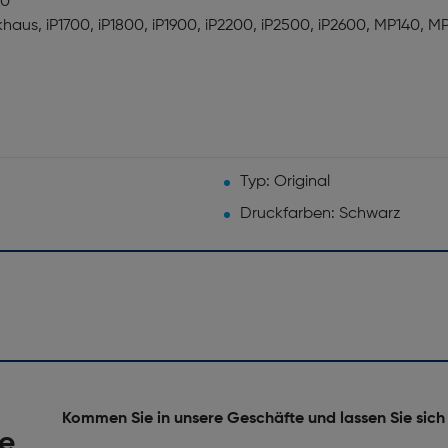
00
haus, iP1700, iP1800, iP1900, iP2200, iP2500, iP2600, MP140, 
Typ: Original
Druckfarben: Schwarz
Kommen Sie in unsere Geschäfte und lassen Sie sich
he