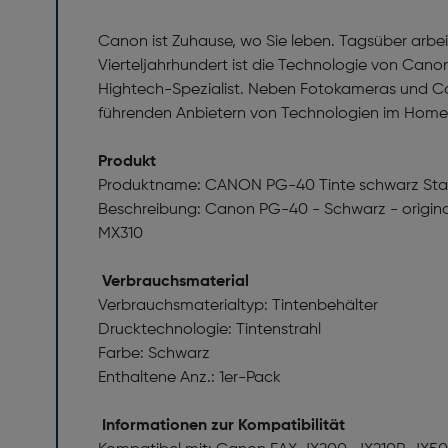
Canon ist Zuhause, wo Sie leben. Tagsüber arbe
Vierteljahrhundert ist die Technologie von Cano
Hightech-Spezialist. Neben Fotokameras und Ca
führenden Anbietern von Technologien im Home
Produkt
Produktname: CANON PG-40 Tinte schwarz Stand
Beschreibung: Canon PG-40 - Schwarz - original
MX310
Verbrauchsmaterial
Verbrauchsmaterialtyp: Tintenbehälter
Drucktechnologie: Tintenstrahl
Farbe: Schwarz
Enthaltene Anz.: 1er-Pack
Informationen zur Kompatibilität