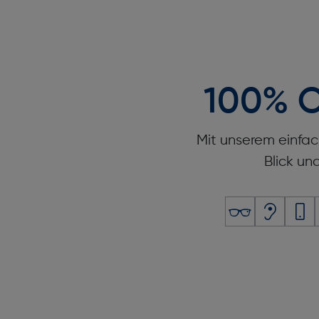
100% O
Mit unserem einfac
Blick un