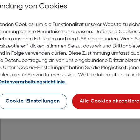
Nach Hause liefern
ndung von Cookies
Selbstabholung in
Verf
enden Cookies, um die Funktionalität unserer Website zu sich
stimmung an Ihre Bedürfnisse anzupassen. Dafür sind Cookies 
ietern aus dem EU-Raum und den USA eingebunden. Wenn Sie 
akzeptieren“ klicken, stimmen Sie zu, dass wir und Drittanbiet
nd in Folge verwenden dürfen. Diese Zustimmung umfasst auc
le Datenübertragung an von uns eingebundene Drittanbiete
. Unter "Cookie-Einstellungen" haben Sie die Möglichkeit, jen
en, die für Sie von Interesse sind. Weitere Informationen finde
Datenverarbeitungsrichtlinie.
Cookie-Einstellungen
Alle Cookies akzeptiere