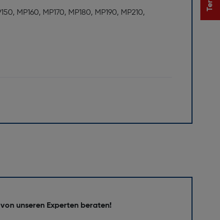
MP150, MP160, MP170, MP180, MP190, MP210,
 von unseren Experten beraten!