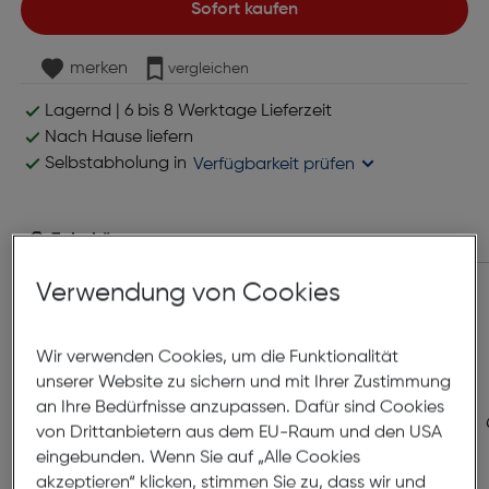
Sofort kaufen
merken
vergleichen
Lagernd | 6 bis 8 Werktage Lieferzeit
Nach Hause liefern
Selbstabholung in
Verfügbarkeit prüfen
Zubehör
Verwendung von Cookies
Wir verwenden Cookies, um die Funktionalität
unserer Website zu sichern und mit Ihrer Zustimmung
an Ihre Bedürfnisse anzupassen. Dafür sind Cookies
von Drittanbietern aus dem EU-Raum und den USA
eingebunden. Wenn Sie auf „Alle Cookies
akzeptieren“ klicken, stimmen Sie zu, dass wir und