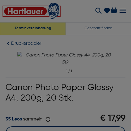
Terminvereinbarung
Geschäft finden
Druckerpapier
1
/
1
Canon Photo Paper Glossy
A4, 200g, 20 Stk.
€ 17,99
35 Leos
sammeln