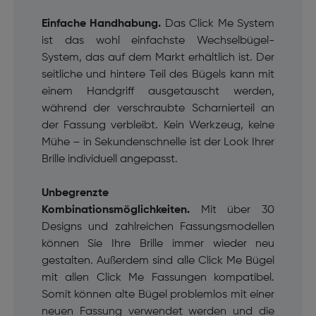
Einfache Handhabung.
Das Click Me System
ist das wohl einfachste Wechselbügel-
System, das auf dem Markt erhältlich ist.
Der
seitliche und hintere Teil des Bügels kann mit
einem Handgriff ausgetauscht werden,
während der verschraubte Scharnierteil an
der Fassung verbleibt.
Kein Werkzeug, keine
Mühe – in Sekundenschnelle ist der Look Ihrer
Brille individuell angepasst.
Unbegrenzte
Kombinationsmöglichkeiten.
Mit über 30
Designs und zahlreichen Fassungsmodellen
können Sie Ihre Brille immer wieder neu
gestalten. Außerdem sind alle Click Me Bügel
mit allen Click Me Fassungen kompatibel.
Somit können alte Bügel problemlos mit einer
neuen Fassung verwendet werden und die