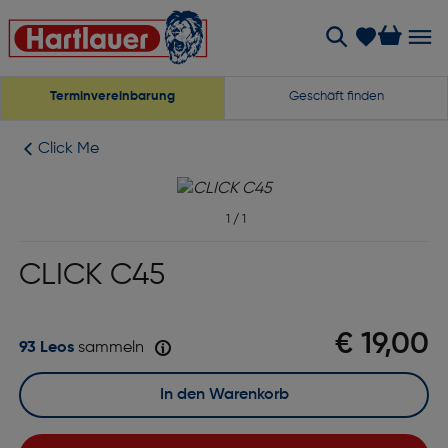
Terminvereinbarung
Geschäft finden
Click Me
1
/
1
CLICK C45
€ 19,00
93 Leos
sammeln
In den Warenkorb