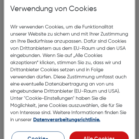
Verwendung von Cookies
In den Warenkorb
Wir verwenden Cookies, um die Funktionalität
unserer Website zu sichern und mit Ihrer Zustimmung
an Ihre Bedürfnisse anzupassen. Dafür sind Cookies
von Drittanbietern aus dem EU-Raum und den USA
World of Click Me
eingebunden. Wenn Sie auf „Alle Cookies
akzeptieren“ klicken, stimmen Sie zu, dass wir und
Drittanbieter Cookies setzen und in Folge
verwenden dürfen. Diese Zustimmung umfasst auch
eine eventuelle Datenübertragung an von uns
eingebundene Drittanbieter (EU-Raum und USA).
Unter "Cookie-Einstellungen" haben Sie die
Möglichkeit, jene Cookies auszuwählen, die für Sie
von Interesse sind. Weitere Informationen finden Sie
in unserer
Datenverarbeitungsrichtlinie.
Cookie-
Alle Cookies