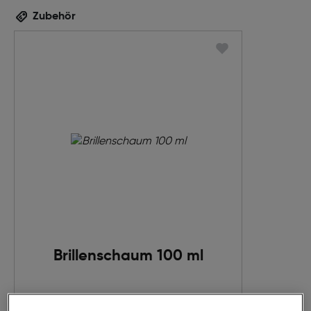
Zubehör
Brillenschaum 100 ml
€ 12,95