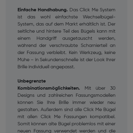
Einfache Handhabung.
Das Click Me System
ist das wohl einfachste Wechselbügel-
System, das auf dem Markt erhältlich ist.
Der
seitliche und hintere Teil des Bügels kann mit
einem Handgriff ausgetauscht werden,
während der verschraubte Scharnierteil an
der Fassung verbleibt.
Kein Werkzeug, keine
Mühe – in Sekundenschnelle ist der Look Ihrer
Brille individuell angepasst.
Unbegrenzte
Kombinationsmöglichkeiten.
Mit über 30
Designs und zahlreichen Fassungsmodellen
können Sie Ihre Brille immer wieder neu
gestalten. Außerdem sind alle Click Me Bügel
mit allen Click Me Fassungen kompatibel.
Somit können alte Bügel problemlos mit einer
neuen Fassung verwendet werden und die