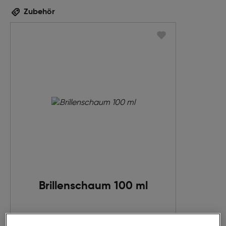
Zubehör
Brillenschaum 100 ml
€ 12,95