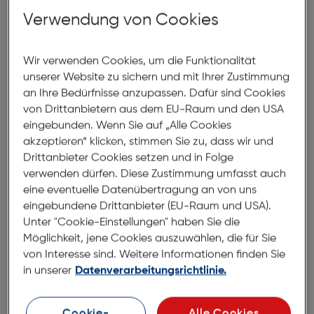
Verwendung von Cookies
In den Warenkorb
Wir verwenden Cookies, um die Funktionalität
unserer Website zu sichern und mit Ihrer Zustimmung
an Ihre Bedürfnisse anzupassen. Dafür sind Cookies
von Drittanbietern aus dem EU-Raum und den USA
World of Click Me
eingebunden. Wenn Sie auf „Alle Cookies
akzeptieren“ klicken, stimmen Sie zu, dass wir und
Drittanbieter Cookies setzen und in Folge
verwenden dürfen. Diese Zustimmung umfasst auch
eine eventuelle Datenübertragung an von uns
eingebundene Drittanbieter (EU-Raum und USA).
Unter "Cookie-Einstellungen" haben Sie die
Möglichkeit, jene Cookies auszuwählen, die für Sie
von Interesse sind. Weitere Informationen finden Sie
in unserer
Datenverarbeitungsrichtlinie.
Cookie-
Alle Cookies