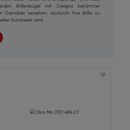
erden Brillenbügel mit Designs berühmter
er Gemälde versehen, wodurch Ihre Brille zu
ellen Kunstwerk wird.