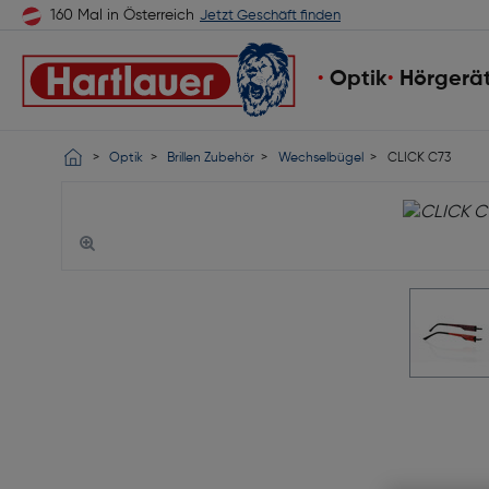
160 Mal in Österreich
Jetzt Geschäft finden
Optik
Hörgerä
Optik
Brillen Zubehör
Wechselbügel
CLICK C73