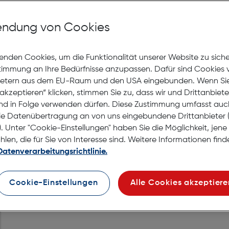
Selbstab
ndung von Cookies
enden Cookies, um die Funktionalität unserer Website zu sich
stimmung an Ihre Bedürfnisse anzupassen. Dafür sind Cookies 
ietern aus dem EU-Raum und den USA eingebunden. Wenn Sie 
akzeptieren“ klicken, stimmen Sie zu, dass wir und Drittanbiet
nd in Folge verwenden dürfen. Diese Zustimmung umfasst auc
le Datenübertragung an von uns eingebundene Drittanbiete
. Unter "Cookie-Einstellungen" haben Sie die Möglichkeit, jen
e-Bügelsystem.
en, die für Sie von Interesse sind. Weitere Informationen finde
Datenverarbeitungsrichtlinie.
Cookie-Einstellungen
Alle Cookies akzeptiere