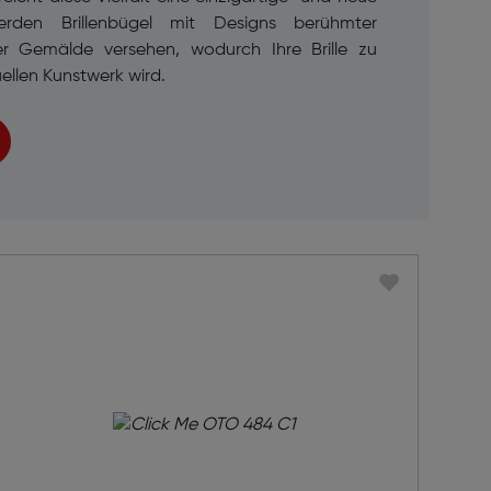
erden Brillenbügel mit Designs berühmter
er Gemälde versehen, wodurch Ihre Brille zu
ellen Kunstwerk wird.