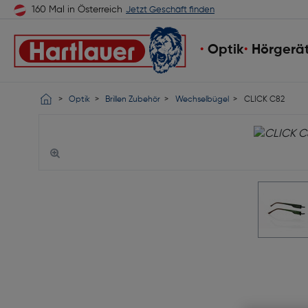
160 Mal in Österreich
Jetzt Geschäft finden
Optik
Hörgerä
Optik
Brillen Zubehör
Wechselbügel
CLICK C82