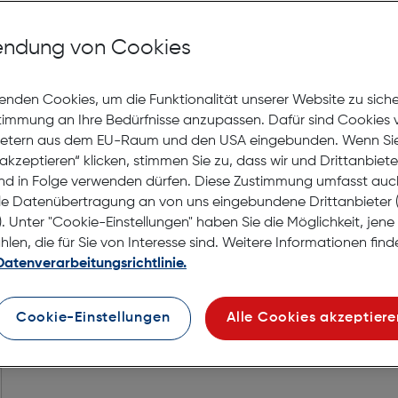
Selbstab
ndung von Cookies
enden Cookies, um die Funktionalität unserer Website zu sich
stimmung an Ihre Bedürfnisse anzupassen. Dafür sind Cookies 
ietern aus dem EU-Raum und den USA eingebunden. Wenn Sie 
akzeptieren“ klicken, stimmen Sie zu, dass wir und Drittanbiet
nd in Folge verwenden dürfen. Diese Zustimmung umfasst auc
le Datenübertragung an von uns eingebundene Drittanbiete
. Unter "Cookie-Einstellungen" haben Sie die Möglichkeit, jen
e-Bügelsystem.
en, die für Sie von Interesse sind. Weitere Informationen finde
Datenverarbeitungsrichtlinie.
Cookie-Einstellungen
Alle Cookies akzeptiere