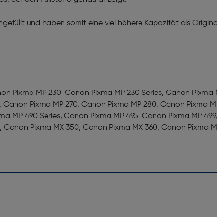
s, der den Füllstand genau anzeigt.
gefüllt und haben somit eine viel höhere Kapazität als Origina
anon Pixma MP 230, Canon Pixma MP 230 Series, Canon Pixma
, Canon Pixma MP 270, Canon Pixma MP 280, Canon Pixma MP
ma MP 490 Series, Canon Pixma MP 495, Canon Pixma MP 499
, Canon Pixma MX 350, Canon Pixma MX 360, Canon Pixma M