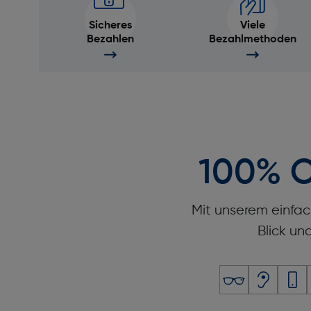
Sicheres
Viele
Bezahlen
Bezahlmethoden
100% O
Mit unserem einfac
Blick un