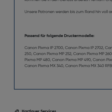
kommen Sie in den Genuss unseres Premium Chip
Unsere Patronen werden bis zum Rand hin voll an
Passend für folgende Druckermodelle:
Canon Pixma IP 2700, Canon Pixma IP 2702, C
250, Canon Pixma MP 252, Canon Pixma MP 260
Pixma MP 480, Canon Pixma MP 490, Canon Pix
Canon Pixma MX 340, Canon Pixma MX 340 RFB
Hartlauer Services