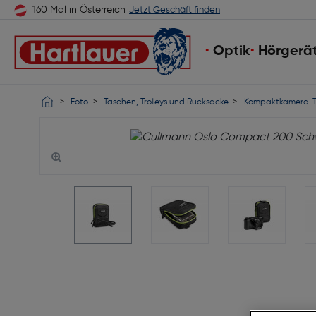
160 Mal in Österreich
Jetzt Geschäft finden
Optik
Hörgerä
Foto
Taschen, Trolleys und Rucksäcke
Kompaktkamera-T