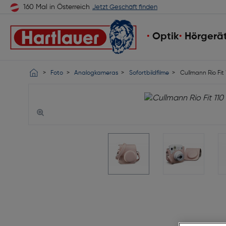
160 Mal in Österreich
Jetzt Geschäft finden
Optik
Hörgerä
Foto
Analogkameras
Sofortbildfilme
Cullmann Rio Fit 