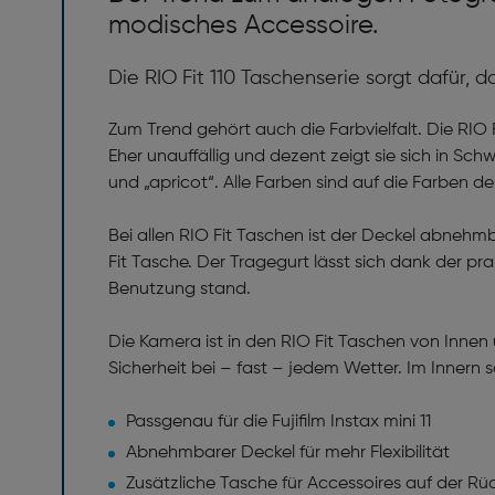
modisches Accessoire.
Die RIO Fit 110 Taschenserie sorgt dafür, d
Zum Trend gehört auch die Farbvielfalt. Die RIO F
Eher unauffällig und dezent zeigt sie sich in Schw
und „apricot“. Alle Farben sind auf die Farben 
Bei allen RIO Fit Taschen ist der Deckel abnehm
Fit Tasche. Der Tragegurt lässt sich dank der pr
Benutzung stand.
Die Kamera ist in den RIO Fit Taschen von Inne
Sicherheit bei – fast – jedem Wetter. Im Innern 
Passgenau für die Fujifilm Instax mini 11
Abnehmbarer Deckel für mehr Flexibilität
Zusätzliche Tasche für Accessoires auf der Rü