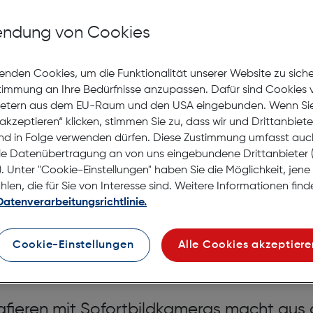
Nach Hause liefern
Selbstabholung in
Verf
ndung von Cookies
enden Cookies, um die Funktionalität unserer Website zu sich
stimmung an Ihre Bedürfnisse anzupassen. Dafür sind Cookies 
ietern aus dem EU-Raum und den USA eingebunden. Wenn Sie 
akzeptieren“ klicken, stimmen Sie zu, dass wir und Drittanbiet
nd in Folge verwenden dürfen. Diese Zustimmung umfasst auc
le Datenübertragung an von uns eingebundene Drittanbiete
. Unter "Cookie-Einstellungen" haben Sie die Möglichkeit, jen
en, die für Sie von Interesse sind. Weitere Informationen finde
Datenverarbeitungsrichtlinie.
Cookie-Einstellungen
Alle Cookies akzeptiere
ot
fieren mit Sofortbildkameras macht aus d