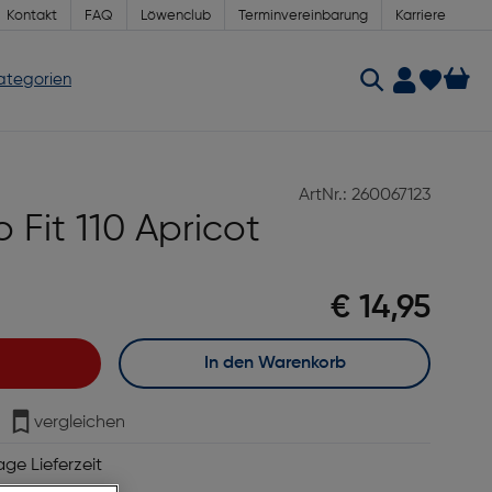
Kontakt
FAQ
Löwenclub
Terminvereinbarung
Karriere
Kategorien
ArtNr.: 260067123
 Fit 110 Apricot
€ 14,95
In den Warenkorb
vergleichen
age Lieferzeit