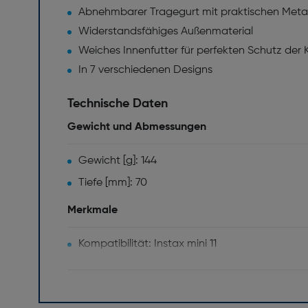
Abnehmbarer Tragegurt mit praktischen Metal
Widerstandsfähiges Außenmaterial
Weiches Innenfutter für perfekten Schutz der
In 7 verschiedenen Designs
Technische Daten
Gewicht und Abmessungen
Gewicht [g]: 144
Tiefe [mm]: 70
Merkmale
Kompatibilität: Instax mini 11
Etui-Typ: Schultertasche
Markenkompatibilität: Fujifilm