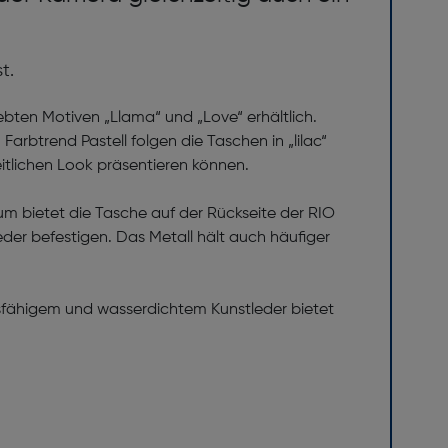
t.
iebten Motiven „Llama“ und „Love“ erhältlich.
 Farbtrend Pastell folgen die Taschen in „lilac“
itlichen Look präsentieren können.
um bietet die Tasche auf der Rückseite der RIO
eder befestigen. Das Metall hält auch häufiger
sfähigem und wasserdichtem Kunstleder bietet