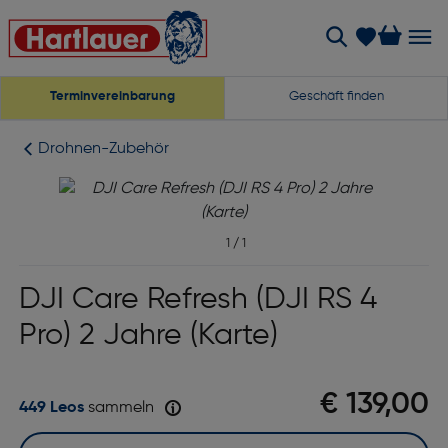
Terminvereinbarung
Geschäft finden
Drohnen-Zubehör
1
/
1
DJI Care Refresh (DJI RS 4
Pro) 2 Jahre (Karte)
€ 139,00
449 Leos
sammeln