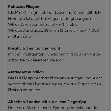
Robustes Fliegen
Die Mini 4K fliegt stabil und zuverlässig und hält dein
Filmmaterial auch bei Flügen in Umgebungen mit
Windstärken von bis zu 38 km/h stabil.
Windbeständigkeit: 38 km/h (Stärke 5)/max. 4.000
m Starthöhe
Kreativität einfach gemacht
Mit den intelligenten Funktionen triffst du den Nagel
schon beim allerersten Versuch.
Anfängerfreundlich
Die DJI Fly App enthält klare Anweisungen und leicht
verständliche Fluganleitungen, die alle Tipps für den
Einstieg enthalten.
Abheben/Landen mit nur einem Fingertipp
Halte das Start-/Lande-Symbol gedrückt und das