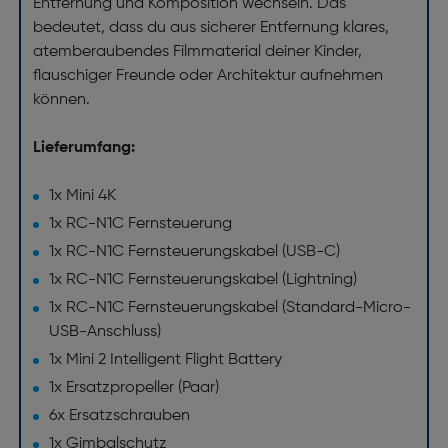
Entfernung und Komposition wechseln. Das
bedeutet, dass du aus sicherer Entfernung klares,
atemberaubendes Filmmaterial deiner Kinder,
flauschiger Freunde oder Architektur aufnehmen
können.
Lieferumfang:
1x Mini 4K
1x RC-N1C Fernsteuerung
1x RC-N1C Fernsteuerungskabel (USB-C)
1x RC-N1C Fernsteuerungskabel (Lightning)
1x RC-N1C Fernsteuerungskabel (Standard-Micro-
USB-Anschluss)
1x Mini 2 Intelligent Flight Battery
1x Ersatzpropeller (Paar)
6x Ersatzschrauben
1x Gimbalschutz