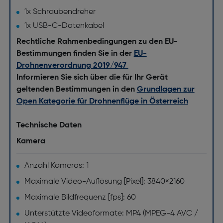
1x Schraubendreher
1x USB-C-Datenkabel
Rechtliche Rahmenbedingungen zu den EU-
Bestimmungen finden Sie in der
EU-
Drohnenverordnung 2019/947
Informieren Sie sich über die für Ihr Gerät
geltenden Bestimmungen in den
Grundlagen zur
Open Kategorie für Drohnenflüge in Österreich
Technische Daten
Kamera
Anzahl Kameras: 1
Maximale Video-Auflösung [Pixel]: 3840×2160
Maximale Bildfrequenz [fps]: 60
Unterstützte Videoformate: MP4 (MPEG-4 AVC /