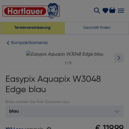
Terminvereinbarung
Geschäft finden
Kompaktkameras
1
/
5
Easypix Aquapix W3048
Edge blau
Bitte wählen Sie Ihre Optionen aus
€ 119,99