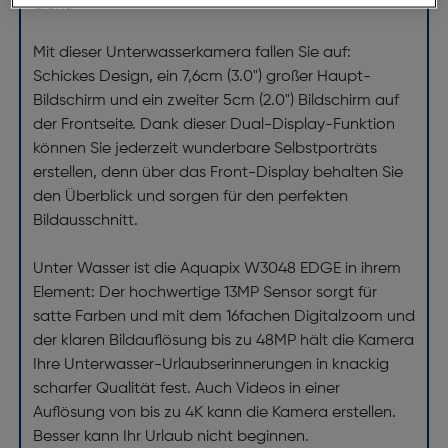
dicht.
Mit dieser Unterwasserkamera fallen Sie auf:
Schickes Design, ein 7,6cm (3.0") großer Haupt-
Bildschirm und ein zweiter 5cm (2.0") Bildschirm auf
der Frontseite. Dank dieser Dual-Display-Funktion
können Sie jederzeit wunderbare Selbstporträts
erstellen, denn über das Front-Display behalten Sie
den Überblick und sorgen für den perfekten
Bildausschnitt.
Unter Wasser ist die Aquapix W3048 EDGE in ihrem
Element: Der hochwertige 13MP Sensor sorgt für
satte Farben und mit dem 16fachen Digitalzoom und
der klaren Bildauflösung bis zu 48MP hält die Kamera
Ihre Unterwasser-Urlaubserinnerungen in knackig
scharfer Qualität fest. Auch Videos in einer
Auflösung von bis zu 4K kann die Kamera erstellen.
Besser kann Ihr Urlaub nicht beginnen.